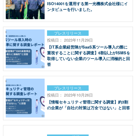
ISO14001を運用する第一光機株式会社様にイ
ンタビューを行いました。
プレスリリース
投稿日： 2023年11月29日
【IT系企業経営陣がSaaS系ツール導入の際に
重視することに関する調査】6割以上がISMSを
取得していない企業のツール導入に消極的と回
答
プレスリリース
投稿日： 2023年10月26日
【情報セキュリティ管理に関する調査】約3割
の企業が「自社の対策は万全ではない」と回答