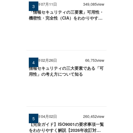
2025年07月11日
349,085view
「情報セキュリティの三要素」可用性・
機密性・完全性（CIA）をわかりやすく
解説
2026年02月26日
66,753view
情報セキュリティの三大要素である「可
用性」の考え方について知る
2026年04月02日
260,452view
【完全ガイド】ISO9001の要求事項一覧
をわかりやすく解説【2026年改訂対