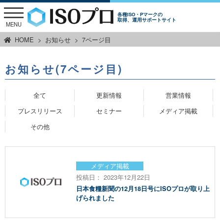
各種ISO・Pマークの
取得、運用サポートサイト
MENU
HOME
お知らせ
7ページ目
お知らせ
(7ページ目)
全て
更新情報
営業情報
プレスリリース
セミナー
メディア掲載
その他
メディア掲載
投稿日： 2023年12月22日
日本食糧新聞の12月18日号にISOプロが取り上
げられました