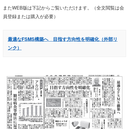
またWEB版は下記からご覧いただけます。（全文閲覧は会
員登録または購入が必要）
最適なFSMS構築へ 目指す方向性を明確化（外部リ
ンク）