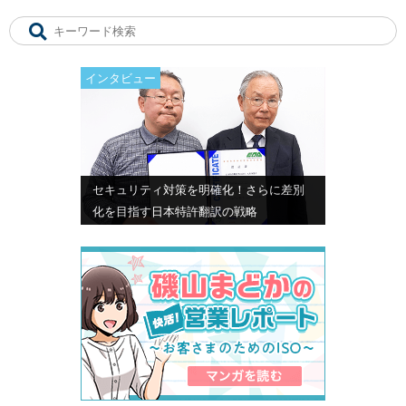
インタビュー
セキュリティ対策を明確化！さらに差別
化を目指す日本特許翻訳の戦略