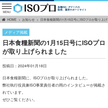
各種ISO・Pマークの
取得、運用サポートサイト
MENU
HOME
お知らせ
日本食糧新聞の1月15日号にISOプロが取り上
メディア掲載
日本食糧新聞の1月15日号にISOプロ
が取り上げられました
投稿日：
2024年01月18日
日本食糧新聞に、ISOプロが取り上げられました。
弊社執行役員兼ISO事業責任者の岡のインタビューが掲載さ
れています。
ぜひご覧ください。