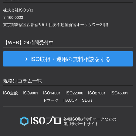
株式会社ISOプロ
〒160-0023
東京都新宿区西新宿6-8-1 住友不動産新宿オークタワー21階
【WEB】24時間受付中
ISO取得・運用の無料相談をする
規格別コラム一覧
ISO全般
ISO9001
ISO14001
ISO22000
ISO27001
ISO45001
Pマーク
HACCP
SDGs
各種ISO取得やPマークなどの
運用サポートサイト