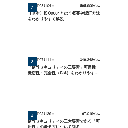
2026年03月04日
595,909view
【基本】ISO9001とは？概要や認証方法
をわかりやすく解説
2025年07月11日
349,348view
「情報セキュリティの三要素」可用性・
機密性・完全性（CIA）をわかりやすく
解説
2026年02月26日
67,019view
情報セキュリティの三大要素である「可
用性」の考え方について知る