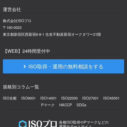
運営会社
株式会社ISOプロ
〒160-0023
東京都新宿区西新宿6-8-1 住友不動産新宿オークタワー21階
【WEB】24時間受付中
ISO取得・運用の無料相談をする
規格別コラム一覧
ISO全般
ISO9001
ISO14001
ISO22000
ISO27001
ISO45001
Pマーク
HACCP
SDGs
各種ISO取得やPマークなどの
運用サポートサイト