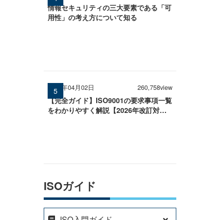
情報セキュリティの三大要素である「可
用性」の考え方について知る
2026年04月02日
260,758view
【完全ガイド】ISO9001の要求事項一覧
をわかりやすく解説【2026年改訂対
応】
ISOガイド
ISO入門ガイド