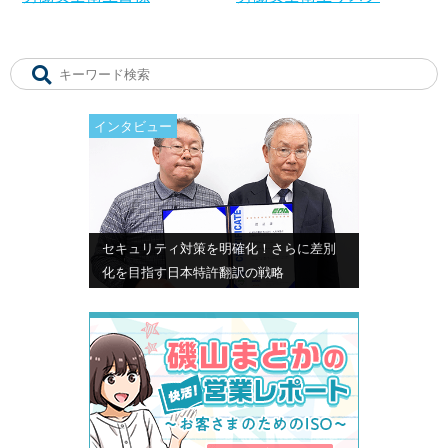
インタビュー
セキュリティ対策を明確化！さらに差別
化を目指す日本特許翻訳の戦略