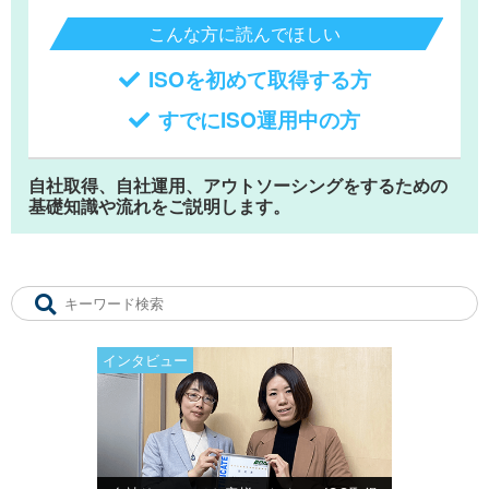
こんな方に読んでほしい
ISOを初めて取得する方
すでにISO運用中の方
自社取得、自社運用、アウトソーシングをするための
基礎知識や流れをご説明します。
インタビュー