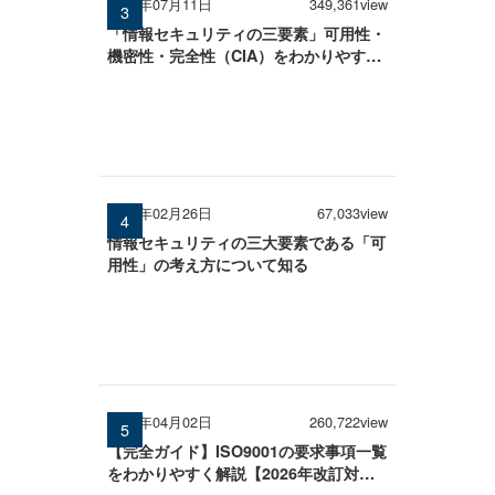
2025年07月11日
349,361view
「情報セキュリティの三要素」可用性・
機密性・完全性（CIA）をわかりやすく
解説
2026年02月26日
67,033view
情報セキュリティの三大要素である「可
用性」の考え方について知る
2026年04月02日
260,722view
【完全ガイド】ISO9001の要求事項一覧
をわかりやすく解説【2026年改訂対
応】