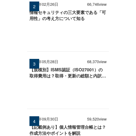
2026年02月26日
66,746view
情報セキュリティの三大要素である「可
用性」の考え方について知る
2026年05月28日
68,370view
【規模別】ISMS認証（ISO27001）の
取得費用は？取得・更新の総額と内訳を
徹底解説
2025年09月30日
59,520view
【記載例あり】個人情報管理台帳とは？
作成方法やポイントを解説