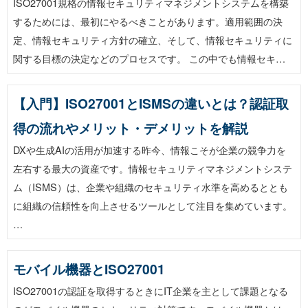
ISO27001規格の情報セキュリティマネジメントシステムを構築
するためには、最初にやるべきことがあります。適用範囲の決
定、情報セキュリティ方針の確立、そして、情報セキュリティに
関する目標の決定などのプロセスです。 この中でも情報セキ…
【入門】ISO27001とISMSの違いとは？認証取
得の流れやメリット・デメリットを解説
DXや生成AIの活用が加速する昨今、情報こそが企業の競争力を
左右する最大の資産です。情報セキュリティマネジメントシステ
ム（ISMS）は、企業や組織のセキュリティ水準を高めるととも
に組織の信頼性を向上させるツールとして注目を集めています。
…
モバイル機器とISO27001
ISO27001の認証を取得するときにIT企業を主として課題となる