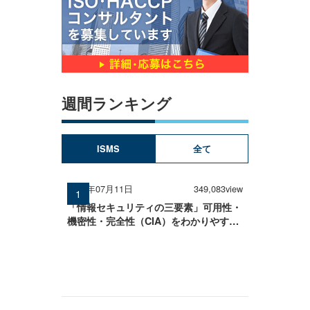
週間ランキング
ISMS
全て
2025年07月11日
349,083view
「情報セキュリティの三要素」可用性・
機密性・完全性（CIA）をわかりやすく
解説