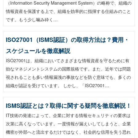
（Information Security Management System）の略称で、組織の
情報資産を保護する上で、組織を効率的に指揮する仕組みのこと
です。もう少し噛み砕く…
ISO27001（ISMS認証）の取得方法は？費用・
スケジュールを徹底解説
ISO27001は、組織においてさまざまな情報資産を守るために有
効なマネジメントシステムの国際規格です。また、近年では問題
視されることも多い情報漏洩の事故などを防ぐ意味でも、多くの
組織が認証を受けています。 しかし、「ISO27001…
ISMS認証とは？取得に関する疑問を徹底解説！
IT技術の発達によって、企業に対する情報セキュリティの要求は
次第に高くなっています。一度情報が漏えいしてしまうと、企業
機密が外部へと流出するだけではなく、社会的な信用を失う恐れ