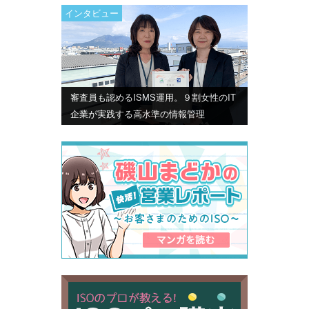
インタビュー
審査員も認めるISMS運用。９割女性のIT
企業が実践する高水準の情報管理