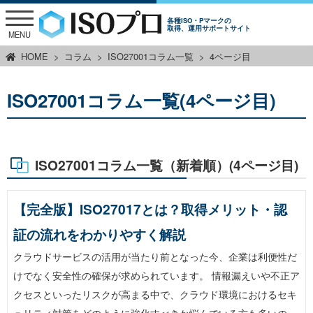
各種ISO・Pマークの
取得、運用サポートサイト
MENU
HOME
コラム
ISO27001コラム一覧
4ページ目
ISO27001コラム一覧(4ページ目)
ISO27001コラム一覧（新着順）(4ページ目)
【完全版】ISO27017とは？取得メリット・認
証の流れをわかりやすく解説
クラウドサービスの活用が当たり前となった今、企業は利便性だ
けでなく安全性の確保が求められています。 情報漏えいや不正ア
クセスといったリスクが高まる中で、クラウド環境におけるセキ
ュリティ対策をどのように強化すべきか悩んでいる方も多いの