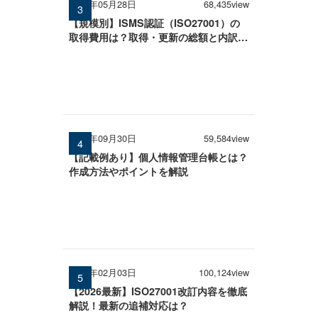
2026年05月28日
68,435view
【規模別】ISMS認証（ISO27001）の
取得費用は？取得・更新の総額と内訳を
徹底解説
2025年09月30日
59,584view
【記載例あり】個人情報管理台帳とは？
作成方法やポイントを解説
2026年02月03日
100,124view
【2026最新】ISO27001改訂内容を徹底
解説！最新の追補対応は？