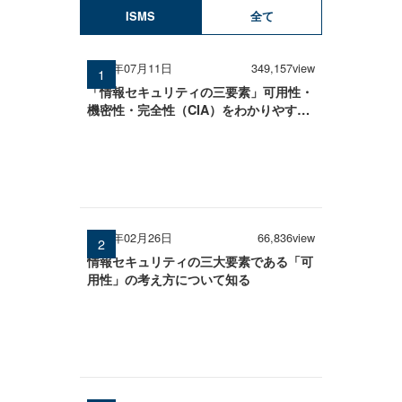
ISMS
全て
2025年07月11日
349,157view
「情報セキュリティの三要素」可用性・
機密性・完全性（CIA）をわかりやすく
解説
2026年02月26日
66,836view
情報セキュリティの三大要素である「可
用性」の考え方について知る