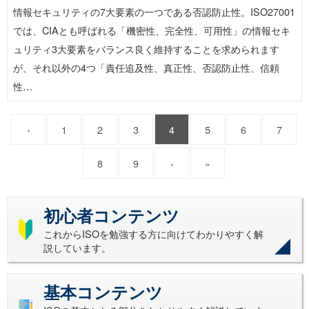
情報セキュリティの7大要素の一つである否認防止性。ISO27001
では、CIAとも呼ばれる「機密性、完全性、可用性」の情報セキ
ュリティ3大要素をバランス良く維持することを求められます
が、それ以外の4つ「責任追及性、真正性、否認防止性、信頼
性…
‹
1
2
3
4
5
6
7
8
9
›
»
初心者コンテンツ
これからISOを勉強する方に向けてわかりやすく解
説しています。
基本コンテンツ