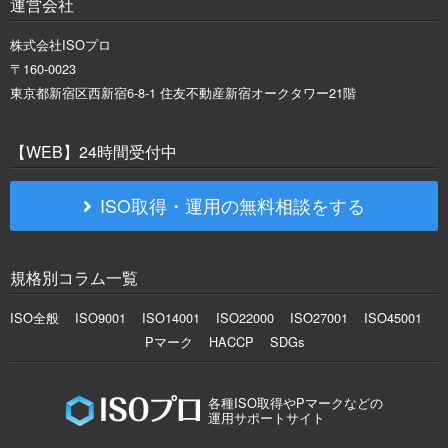
運営会社
株式会社ISOプロ
〒160-0023
東京都新宿区西新宿6-8-1 住友不動産新宿オークタワー21階
【WEB】24時間受付中
ISO取得・運用の無料相談をする
規格別コラム一覧
ISO全般
ISO9001
ISO14001
ISO22000
ISO27001
ISO45001
Pマーク
HACCP
SDGs
各種ISO取得やPマークなどの
運用サポートサイト