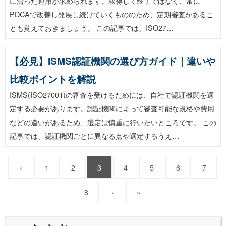
に沿った運用が求められます。取得して終了ではなく、常に
PDCAで改善し発展し続けていくもののため、定期審査があるこ
とも覚えておきましょう。 この記事では、ISO27…
【必見】ISMS認証機関の選び方ガイド｜違いや
比較ポイントを解説
ISMS(ISO27001)の審査を受けるためには、自社で認証機関を選
定する必要があります。認証機関によって審査可能な規格や費用
などの違いがあるため、選定は慎重に行いたいところです。 この
記事では、認証機関ごとに異なる点や選定するうえ…
‹
1
2
3
4
5
6
7
8
›
»