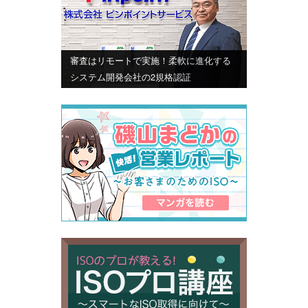
審査はリモートで実施！柔軟に進化する
システム開発会社の2規格認証