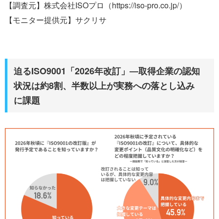
【調査元】株式会社ISOプロ（https://iso-pro.co.jp/）
【モニター提供元】サクリサ
迫るISO9001「2026年改訂」―取得企業の認知
状況は約8割、半数以上が実務への落とし込み
に課題