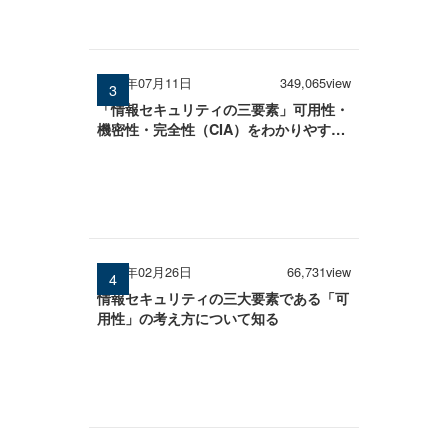
2025年07月11日
349,065view
「情報セキュリティの三要素」可用性・
機密性・完全性（CIA）をわかりやすく
解説
2026年02月26日
66,731view
情報セキュリティの三大要素である「可
用性」の考え方について知る