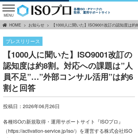
各種ISO・Pマークの
取得、運用サポートサイト
MENU
HOME
お知らせ
【1000人に聞いた】ISO9001改訂の認知度は
プレスリリース
【1000人に聞いた】ISO9001改訂の
認知度は約8割。対応への課題は”人
員不足”…”外部コンサル活用”は約6
割と回答
投稿日：
2026年06月26日
各種ISOの新規取得・運用サポートサイト『ISOプロ』
（https://activation-service.jp/iso/）を運営する株式会社ISO