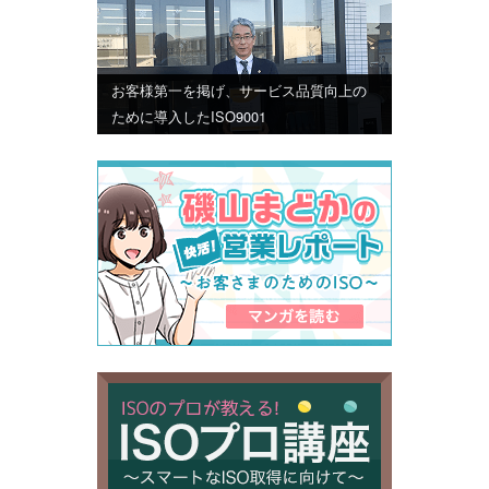
お客様第一を掲げ、サービス品質向上の
ために導入したISO9001