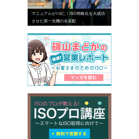
マニュアルが1/2に！ISO簡略化を大成功
させた第一光機の名采配