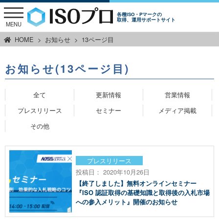
各種ISO・Pマークの
取得、運用サポートサイト
MENU
HOME
お知らせ
13ページ目
お知らせ
(13ページ目)
全て
更新情報
営業情報
プレスリリース
セミナー
メディア掲載
その他
プレスリリース
投稿日： 2020年10月26日
【終了しました】無料オンラインセミナー
『ISO 認証取得の基礎知識と取得後の入札市場
への参入メリット』開催のお知らせ