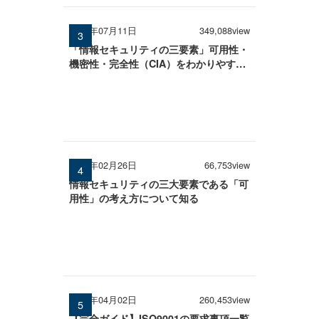
2025年07月11日
349,088view
「情報セキュリティの三要素」可用性・
機密性・完全性（CIA）をわかりやすく
解説
2026年02月26日
66,753view
情報セキュリティの三大要素である「可
用性」の考え方について知る
2026年04月02日
260,453view
【完全ガイド】ISO9001の要求事項一覧