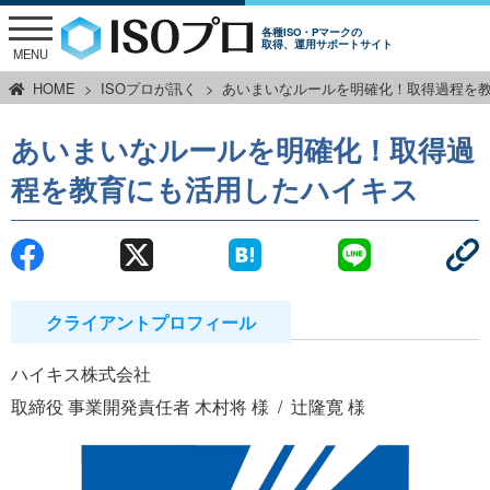
各種ISO・Pマークの
取得、運用サポートサイト
MENU
HOME
ISOプロが訊く
あいまいなルールを明確化！取得過程を
あいまいなルールを明確化！取得過
程を教育にも活用したハイキス
クライアントプロフィール
ハイキス株式会社
取締役 事業開発責任者 木村将 様
辻隆寛 様