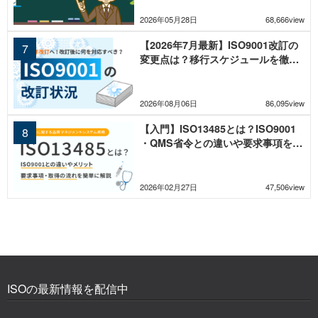
2026年05月28日
68,666view
【2026年7月最新】ISO9001改訂の
変更点は？移行スケジュールを徹底
解説
2026年08月06日
86,095view
【入門】ISO13485とは？ISO9001
・QMS省令との違いや要求事項を解
説
2026年02月27日
47,506view
ISOの最新情報を配信中