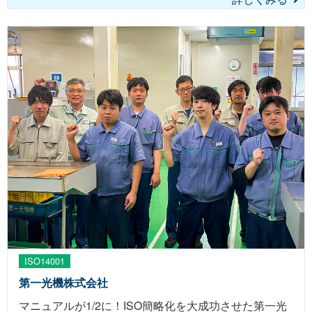
ISO14001
第一光機株式会社
マニュアルが1/2に！ISO簡略化を大成功させた第一光