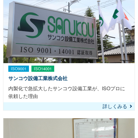
ISO9001
ISO14001
サンコウ設備工業株式会社
内製化で急拡大したサンコウ設備工業が、ISOプロに
依頼した理由
詳しくみる