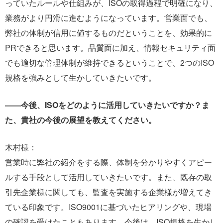
っていたルールや仕組みが、ISOの取得過程で明確になり、
業務がより円滑に進むようになっています。営業面でも、
弊社の体制が信用に値するものだということを、効果的に
PRできると思います。品質面に加え、情報セキュリティ面
でも適切な管理体制が維持できるということで、2つのISO
規格を強みとして生かしていきたいです。
――今後、ISOをどのように活用していきたいですか？ま
た、貴社の今後の展望を教えてください。
木村様：
営業時に弊社の紹介をする際、体制を分かりやすくアピー
ルする手段として活用していきたいです。また、既存の取
引先企業様に関しても、監査を実施する企業様が増えてき
ている印象です。ISO9001に基づいたヒアリングや、現場
の確認を受けたこともあります。今後は、ISO規格を生かし