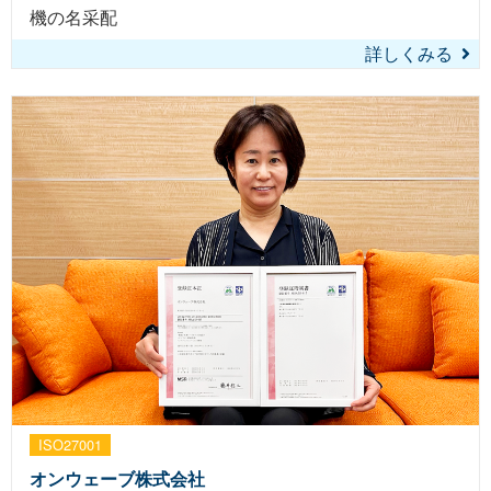
機の名采配
詳しくみる
ISO27001
オンウェーブ株式会社