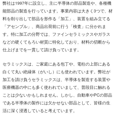
弊社は1997年に設立し、主に半導体の部品製造や、各種機
能部品の製造を行っています。事業内容は大きく3つで、材
料を削り出して部品を形作る「加工」、装置を組み立てる
「アセンブル」、商品出荷前に行う「検査」に分かれま
す。特に加工の分野では、ファインセラミックスやガラス
などの硬くてもろい材質に特化しており、材料の切断から
仕上げまでを一貫して請け負っています。
セラミックスは、ご家庭にある包丁や、電柱の上部にある
白くて丸い絶縁体（がいし）にも使われています。弊社が
加工を請け負うセラミックスは、半導体を製造する装置や
医療機器の中にも多く使われていまして、普段目に触れる
ことは少ないかもしれません。しかし、自動車やPCの部品
である半導体の製作には欠かせない部品として、皆様の生
活に深く浸透していると考えています。