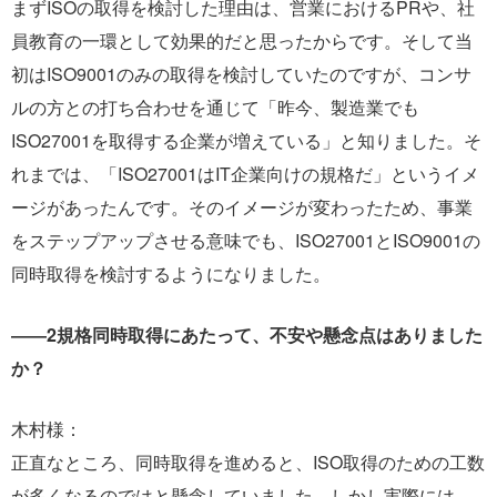
まずISOの取得を検討した理由は、営業におけるPRや、社
員教育の一環として効果的だと思ったからです。そして当
初はISO9001のみの取得を検討していたのですが、コンサ
ルの方との打ち合わせを通じて「昨今、製造業でも
ISO27001を取得する企業が増えている」と知りました。そ
れまでは、「ISO27001はIT企業向けの規格だ」というイメ
ージがあったんです。そのイメージが変わったため、事業
をステップアップさせる意味でも、ISO27001とISO9001の
同時取得を検討するようになりました。
――2規格同時取得にあたって、不安や懸念点はありました
か？
木村様：
正直なところ、同時取得を進めると、ISO取得のための工数
が多くなるのではと懸念していました。しかし実際には、