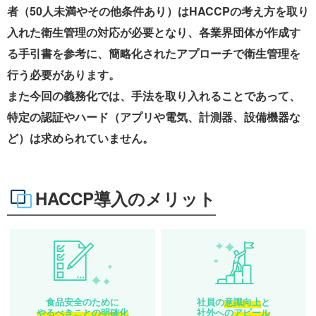
者（50人未満やその他条件あり）はHACCPの考え方を取り
入れた衛生管理の対応が必要となり、各業界団体が作成す
る手引書を参考に、簡略化されたアプローチで衛生管理を
行う必要があります。
また今回の義務化では、手法を取り入れることであって、
特定の認証やハード（アプリや電気、計測器、設備機器な
ど）は求められていません。
HACCP導入のメリット
食品安全のために
社員の
意識向上
と
やるべきことの明確化
社外への
アピール