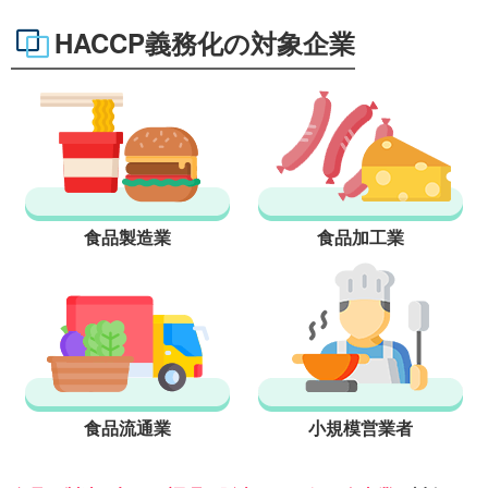
HACCP義務化の対象企業
食品製造業
食品加工業
食品流通業
小規模営業者