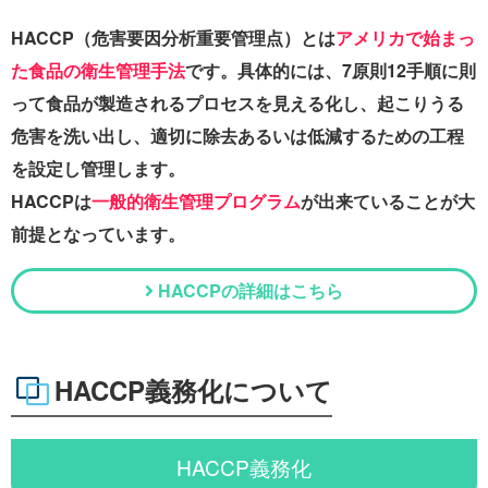
HACCP（危害要因分析重要管理点）とは
アメリカで始まっ
た食品の衛生管理手法
です。具体的には、7原則12手順に則
って食品が製造されるプロセスを見える化し、起こりうる
危害を洗い出し、適切に除去あるいは低減するための工程
を設定し管理します。
HACCPは
一般的衛生管理プログラム
が出来ていることが大
前提となっています。
HACCPの詳細はこちら
HACCP義務化について
HACCP義務化