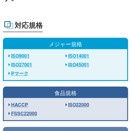
対応規格
メジャー規格
ISO9001
ISO14001
ISO27001
ISO45001
Pマーク
食品規格
HACCP
ISO22000
FSSC22000