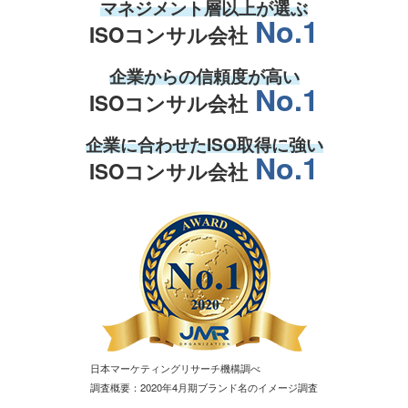
マネジメント層
以上が選ぶ
No.1
ISOコンサル会社
企業からの
信頼度
が高い
No.1
ISOコンサル会社
企業
に合わせた
ISO取得
に強い
No.1
ISOコンサル会社
日本マーケティングリサーチ機構調べ
調査概要：2020年4月期ブランド名のイメージ調査