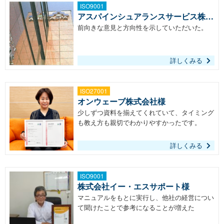
ISO9001
アスパインシュアランスサービス株式
会社様
前向きな意見と方向性を示していただいた。
詳しくみる
ISO27001
オンウェーブ株式会社様
少しずつ資料を揃えてくれていて、タイミング
も教え方も親切でわかりやすかったです。
詳しくみる
ISO9001
株式会社イー・エスサポート様
マニュアルをもとに実行し、他社の経営につい
て聞けたことで参考になることが増えた