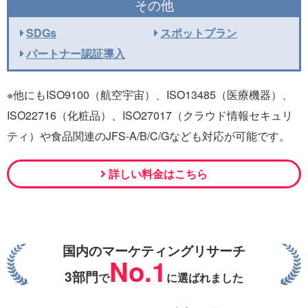
その他
SDGs
スポットプラン
パートナー認証導入
※他にもISO9100（航空宇宙）、ISO13485（医療機器）、
ISO22716（化粧品）、ISO27017（クラウド情報セキュリ
ティ）や食品関連のJFS-A/B/C/Gなども対応が可能です。
詳しい料金はこちら
国内のマーケティングリサーチ
No.1
3部門
で
に選ばれました