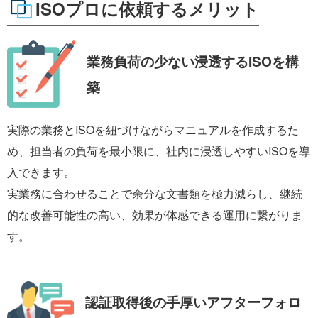
ISOプロに依頼するメリット
業務負荷の少ない
浸透するISOを構
築
実際の業務とISOを紐づけながらマニュアルを作成するた
め、担当者の負荷を最小限に、社内に浸透しやすいISOを導
入できます。
実業務に合わせることで余分な文書類を極力減らし、継続
的な改善可能性の高い、効果が体感できる運用に繋がりま
す。
認証取得後の手厚い
アフターフォロ