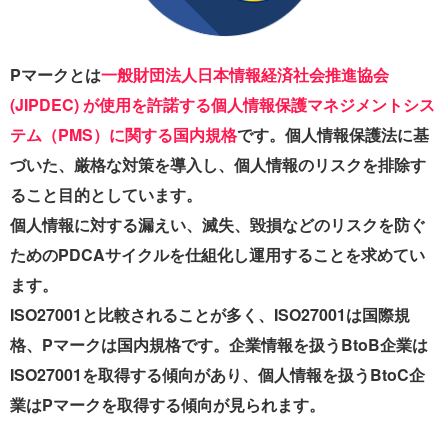
Pマークとは
一般財団法人日本情報経済社会推進協会
(JIPDEC) が使用を許諾する個人情報保護マネジメントシス
テム（PMS）に関する国内規格
です。個人情報保護法に基
づいた、厳格な対策を導入し、個人情報のリスクを排除す
ること目的としています。
個人情報に対する漏えい、滅失、毀損などのリスクを防ぐ
ためのPDCAサイクルを仕組化し運用することを求めてい
ます。
ISO27001と比較されることが多く、ISO27001は国際規
格、Pマークは国内規格です。企業情報を扱うBtoB企業は
ISO27001を取得する傾向があり、個人情報を扱うBtoC企
業はPマークを取得する傾向が見られます。