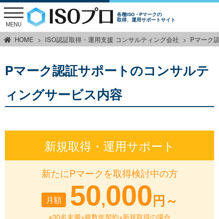
各種ISO・Pマークの
取得、運用サポートサイト
MENU
HOME
ISO認証取得・運用支援 コンサルティング会社
Pマーク
Pマーク認証サポートのコンサルテ
ィングサービス内容
新規取得・運用サポート
新たにPマークを取得検討中の方
50
000
,
月額
円～
※30名未満×複数年契約×新規取得の場合