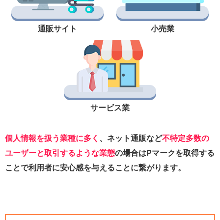
通販サイト
小売業
サービス業
個人情報を扱う業種に多く
、ネット通販など
不特定多数の
ユーザーと取引するような業態
の場合はPマークを取得する
ことで利用者に安心感を与えることに繋がります。