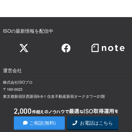
ISOの最新情報を配信中
運営会社
株式会社ISOプロ
〒160-0023
東京都新宿区西新宿6-8-1 住友不動産新宿オークタワー21階
【WEB】24時間受付中
ご相談(無料)
お電話はこちら
ISO取得・運用の無料相談をする