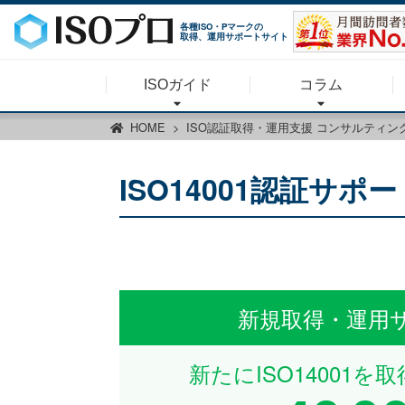
各種ISO・Pマークの
取得、運用サポートサイト
ISOガイド
コラム
HOME
ISO認証取得・運用支援 コンサルティン
ISO14001認証サ
新規取得・運用
新たにISO14001を