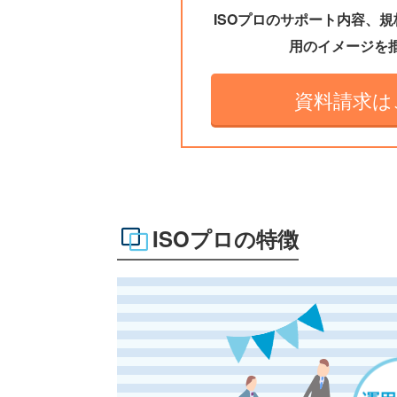
ISOプロのサポート内容、
用のイメージを
資料請求は
ISOプロの特徴