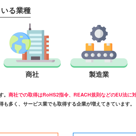
している業種
商社
製造業
す。
商社での取得はRoHS2指令、REACH規則などのEU法に
得も多く、サービス業でも取得する企業が増えてきています。