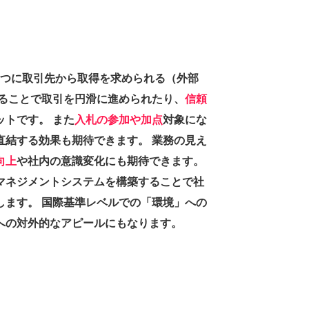
のひとつに取引先から取得を求められる（外部
することで取引を円滑に進められたり、
信頼
ットです。 また
入札の参加や加点
対象にな
直結する効果も期待できます。 業務の見え
向上
や社内の意識変化にも期待できます。
マネジメントシステムを構築することで社
します。 国際基準レベルでの「環境」への
への対外的なアピールにもなります。