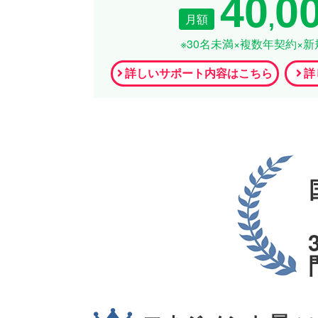
40
0
,
月額
※30名未満×複数年契約×
詳しいサポート内容はこちら
詳