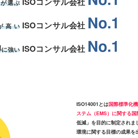
ISOコンサル会社
上が選ぶ
No.1
ISOコンサル会社
が高い
No.1
得
ISOコンサル会社
に強い
ISO14001とは
国際標準化機
ステム（EMS）に関する国
低減」を目的に制定されま
環境に関する目標の成果を