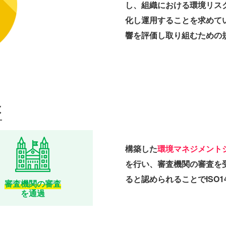
し、組織における環境リス
化し運用することを求めて
響を評価し取り組むための
は
構築した
環境マネジメント
を行い、審査機関の審査を受
ると認められることでISO1
審査機関の審査
を通過