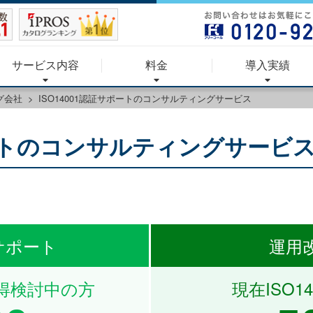
サービス内容
料金
導入実績
グ会社
ISO14001認証サポートのコンサルティングサービス
ポートのコンサルティングサービ
サポート
運用
取得検討中の方
現在ISO1