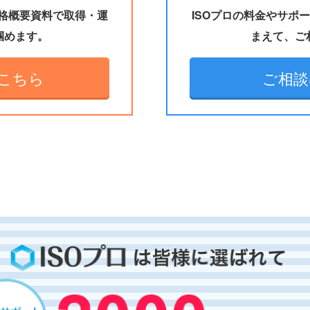
規格概要資料で取得・運
ISOプロの料金やサポ
掴めます。
まえて、ご
こちら
ご相談