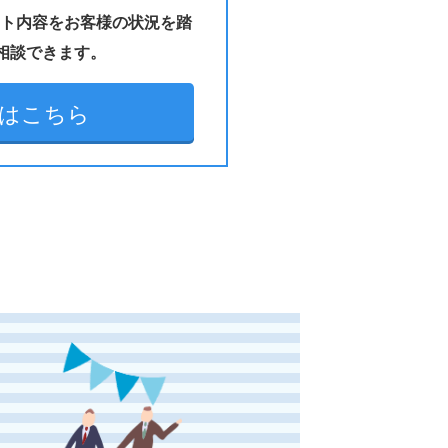
ート内容をお客様の状況を踏
相談できます。
はこちら