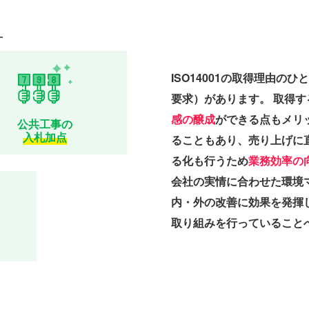
ト
ISO14001の取得理由
要求）があります。 取得
感の醸成
ができる点もメリ
公共工事の
入札加点
ることもあり、売り上げに
る化も行うため
業務効率の
会社の実情に合わせた環境
内・外の改善に効果を発揮
取り組みを行っていること