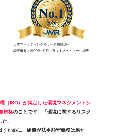
日本マーケティングリサーチ機構調べ
調査概要：2020年4月期ブランド名のイメージ調査
構（ISO）が策定した環境マネジメントシ
際規格
のことです。「環境に関するリスク
した。
出すために、組織が法令順守義務は果た