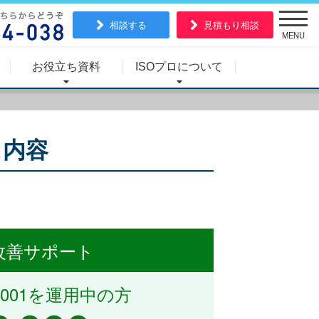
相談する
見積もり相談
MENU
お役立ち資料
ISOプロについて
ス内容
改善サポート
4001を運用中の方