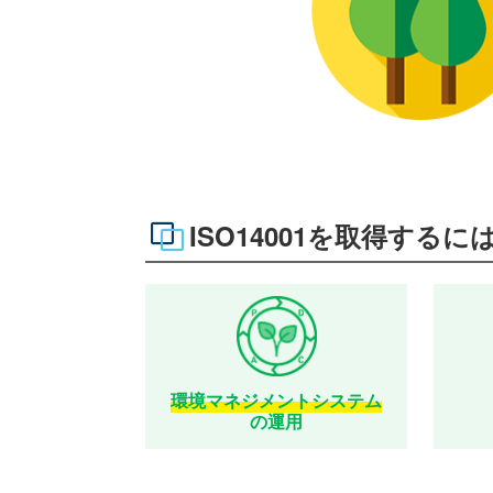
ISO14001を取得するに
環境マネジメントシステム
の運用