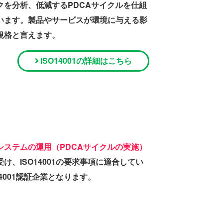
クを分析、低減するPDCAサイクルを仕組
います。製品やサービスが環境に与える影
規格と言えます。
ISO14001の詳細はこちら
システムの運用（PDCAサイクルの実施）
け、ISO14001の要求事項に適合してい
4001認証企業となります。