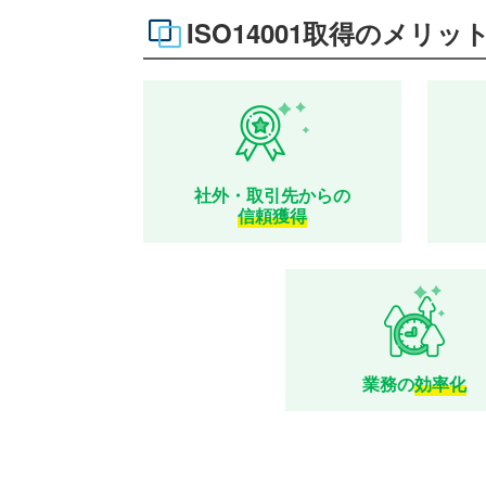
ISO14001取得のメリッ
社外・取引先からの
信頼獲得
業務の
効率化