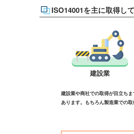
ISO14001を主に取得
建設業
建設業や商社での取得が目立ちま
あります。もちろん製造業での取