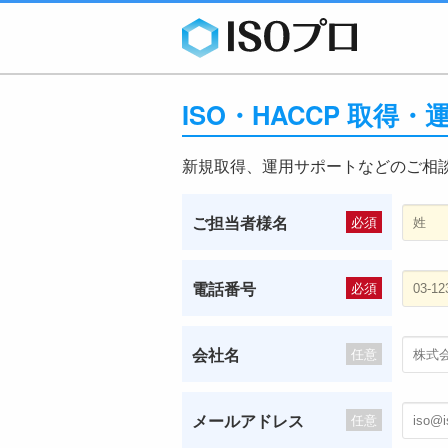
ISO・HACCP 取得
新規取得、運用サポートなどのご相
ご担当者様名
必須
電話番号
必須
会社名
任意
メールアドレス
任意