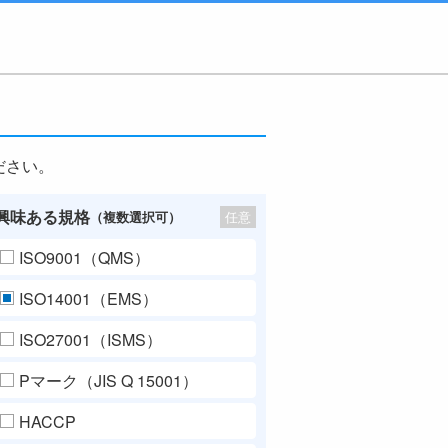
ださい。
興味ある規格
任意
（複数選択可）
ISO9001（QMS）
ISO14001（EMS）
ISO27001（ISMS）
Pマーク（JIS Q 15001）
HACCP