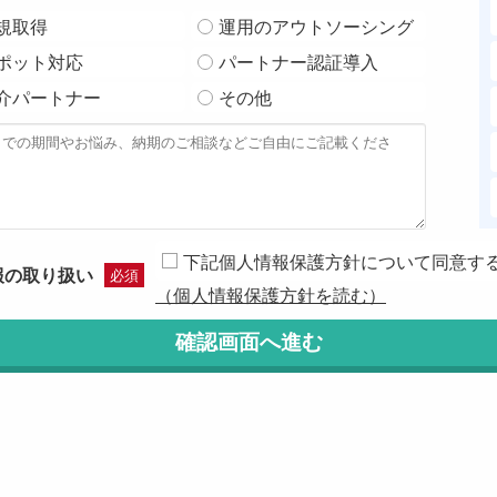
規取得
運用のアウトソーシング
ポット対応
パートナー認証導入
介パートナー
その他
下記個人情報保護方針について同意す
報の取り扱い
必須
（個人情報保護方針を読む）