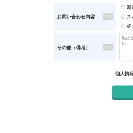
新
お問い合わせ内容
ス
任意
紹
その他（備考）
任意
個人情