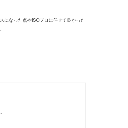
スになった点やISOプロに任せて良かった
。
た。