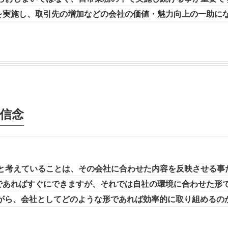
を実施し、取引先の増加などの会社の価値・魅力向上の一助に
信念
要だと考えていることは、その会社に合わせた内容を反映させる
であればすぐにできますが、それでは自社の環境に合わせた形
ながら、会社としてどのような形であれば効率的に取り組めるの