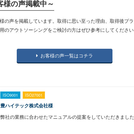
客様の声掲載中～
客様の声を掲載しています。取得に思い至った理由、取得後プラ
運用のアウトソーシングをご検討の方はぜひ参考にしてください
お客様の声一覧はコチラ
ISO9001
ISO27001
豊ハイテック株式会社様
弊社の業務に合わせたマニュアルの提案をしていただきまし