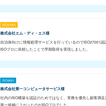
ISO27001
株式会社エム・ディ・エス様
自治体向けに情報処理サービスを行っているのでISO27001
ISOプロに依頼したことで早期取得を実現しました。
ISO9001
株式会社第一コンピュータサービス様
社内のISO構築を認証のためではなく、実務を優先し顧客満
第一候補に上がったのがISOプロでした。