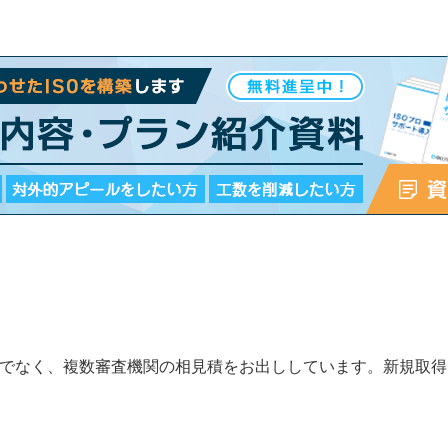
けでなく、複数審査機関の相見積をお出ししています。新規取
。