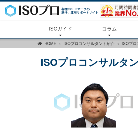
各種ISO・Pマークの
取得、運用サポートサイト
ISOガイド
コラム
HOME
ISOプロコンサルタント紹介
ISOプ
ISOプロコンサルタ