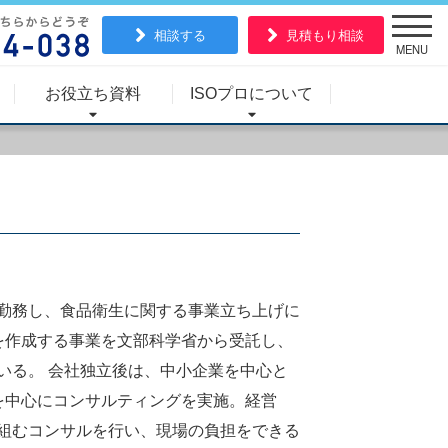
相談する
見積もり相談
MENU
お役立ち資料
ISOプロについて
勤務し、食品衛生に関する事業立ち上げに
を作成する事業を文部科学省から受託し、
いる。 会社独立後は、中小企業を中心と
を中心にコンサルティングを実施。経営
組むコンサルを行い、現場の負担をできる