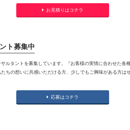
お見積りはコチラ
タント募集中
Pコンサルタントを募集しています。『お客様の実情に合わせた各種
私たちの想いに共感いただける方、少しでもご興味がある方は
応募はコチラ