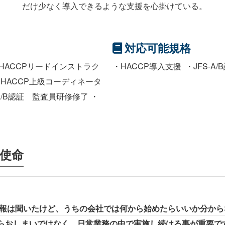
だけ少なく導入できるような支援を心掛けている。
対応可能規格
HACCPリードインストラク
HACCP導入支援
JFS-A/
 HACCP上級コーディネータ
-A/B認証 監査員研修修了 ・
使命
情報は聞いたけど、うちの会社では何から始めたらいいか分か
したらおしまいではなく、日常業務の中で実施し続ける事が重要で