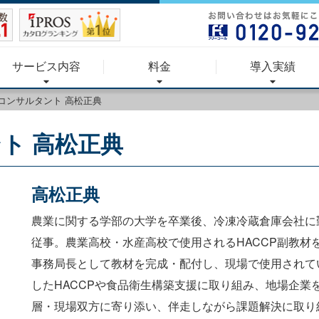
サービス内容
料金
導入実績
ロコンサルタント 高松正典
ント 高松正典
高松正典
農業に関する学部の大学を卒業後、冷凍冷蔵倉庫会社に
従事。農業高校・水産高校で使用されるHACCP副教材
事務局長として教材を完成・配付し、現場で使用されて
したHACCPや食品衛生構築支援に取り組み、地場企業
層・現場双方に寄り添い、伴走しながら課題解決に取り