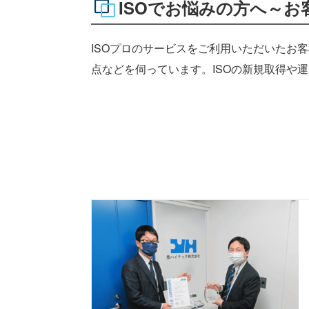
ISOでお悩みの方へ～お
ISOプロのサービスをご利用いただいたお
点などを伺っています。ISOの新規取得や