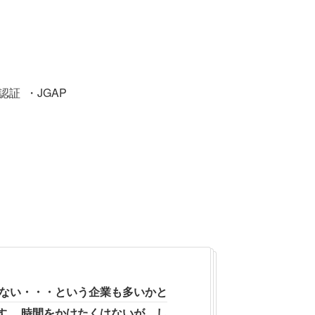
B認証
JGAP
らない・・・という企業も多いかと
す。 時間をかけたくはないが、し