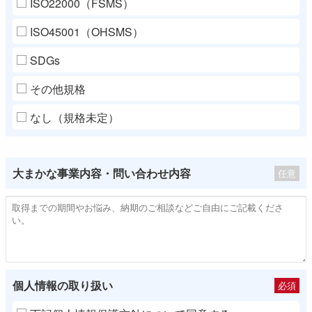
ISO22000（FSMS）
ISO45001（OHSMS）
SDGs
その他規格
なし（規格未定）
大まかな事業内容
・問い合わせ内容
任意
個人情報の取り扱い
必須