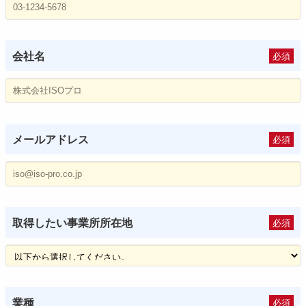
会社名
必須
メールアドレス
必須
取得したい
事業所所在地
必須
業種
必須