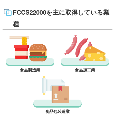
FCCS22000を主に取得している業
種
食品製造業
食品加工業
食品包装造業