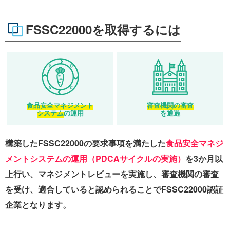
FSSC22000を取得するには
食品安全マネジメント
審査機関の審査
システム
の運用
を通過
構築したFSSC22000の要求事項を満たした
食品安全マネジ
メントシステムの運用（PDCAサイクルの実施）
を3か月以
上行い、マネジメントレビューを実施し、審査機関の審査
を受け、適合していると認められることでFSSC22000認証
企業となります。