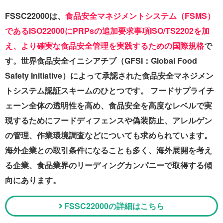
FSSC22000は、
食品安全マネジメントシステム（FSMS）
であるISO22000にPRPsの追加要求事項ISO/TS2202を加
え、より確実な食品安全管理を実践するための国際規格
で
す。世界食品安全イニシアチブ（GFSI：Global Food
Safety Initiative）によって承認された食品安全マネジメン
トシステム認証スキームのひとつです。 フードサプライチ
ェーン全体の透明性を高め、食品安全を高度なレベルで実
現するためにフードディフェンスや偽装防止、アレルゲン
の管理、作業環境調査などについても求められています。
海外企業との取引条件になることも多く、海外展開を考え
る企業、食品業界のリーディングカンパニーで取得する傾
向にあります。
FSSC22000の詳細はこちら