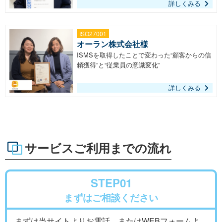
詳しくみる
ISO27001
オーラン株式会社様
ISMSを取得したことで変わった“顧客からの信
頼獲得”と“従業員の意識変化”
詳しくみる
サービスご利用までの流れ
STEP01
まずはご相談ください
まずは当サイトよりお電話、またはWEBフォームよ