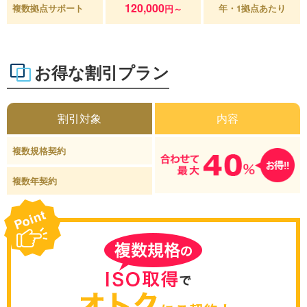
120,000
複数拠点サポート
年・1拠点あたり
円～
お得な割引プラン
割引対象
内容
複数規格契約
複数年契約