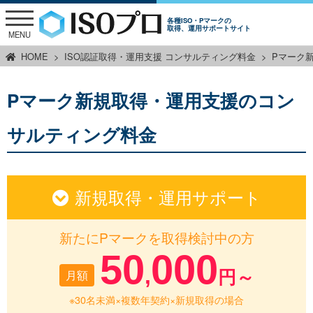
各種ISO・Pマークの
取得、運用サポートサイト
MENU
HOME
ISO認証取得・運用支援 コンサルティング料金
Pマーク
Pマーク新規取得・運用支援のコン
サルティング料金
新規取得・運用サポート
新たにPマークを取得検討中の方
50
000
,
月額
円～
※30名未満×複数年契約×新規取得の場合