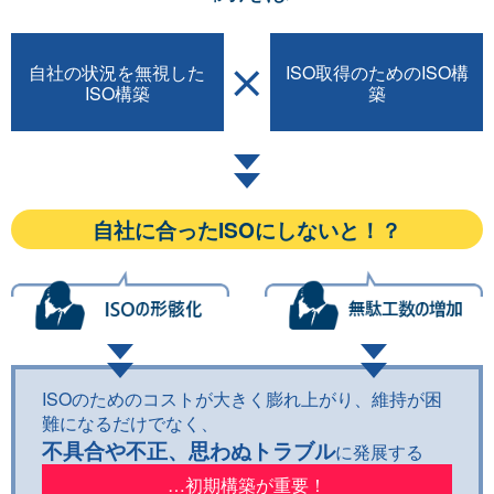
自社の状況を無視した
ISO取得のための
ISO構
ISO構築
築
自社に合ったISOにしないと！？
ISOのためのコストが大きく膨れ上がり、維持が困
難になるだけでなく、
不具合や不正、思わぬトラブル
に発展する