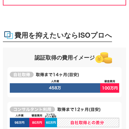
費用を抑えたいならISOプロへ
認証取得の費用イメージ