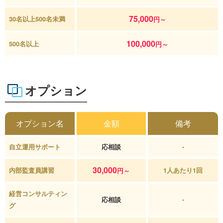
75,000
30名以上500名未満
円～
100,000
500名以上
円～
オプション
オプション名
金額
備考
自立運用サポート
応相談
-
30,000
内部監査員講習
1人あたり1回
円～
経営コンサルティン
応相談
-
グ