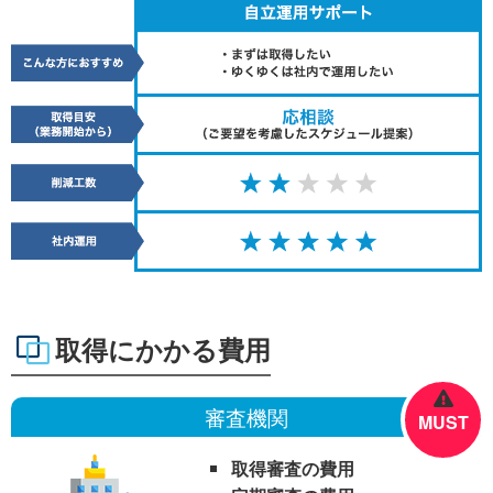
取得にかかる費用
審査機関
MUST
取得審査の費用