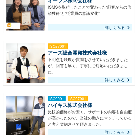
オーラン株式会社様
ISMSを取得したことで変わった“顧客からの信
頼獲得”と“従業員の意識変化”
詳しくみる
ISO27001
アーズ総合開発株式会社様
不明点を幾度か質問をさせていただきました
が、回答も早く、丁寧にご対応いただきまし
た。
詳しくみる
ISO9001
ISO27001
ハイキス株式会社様
比較的価格がお安く、サポートの内容も自由度
が高かったので、当社の動きにマッチしている
と考え契約させて頂きました。
詳しくみる