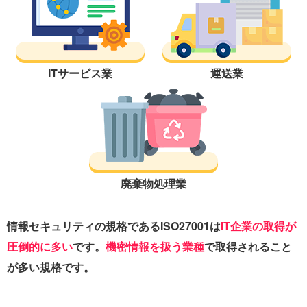
ITサービス業
運送業
廃棄物処理業
情報セキュリティの規格であるISO27001は
IT企業の取得が
圧倒的に多い
です。
機密情報を扱う業種
で取得されること
が多い規格です。