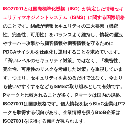
ISO27001とは国際標準化機構（ISO）が策定した情報セキ
ュリティマネジメントシステム（ISMS）に関する国際規格
のことです。組織が情報セキュリティの三大要素（機密
性、完全性、可用性）をバランスよく維持し、情報の漏洩
やサーバー攻撃から顧客情報や機密情報を守るために
PDCAサイクルを仕組化し運用することを求めています。
「高いレベルのセキュリティ対策」ではなく、「機密性、
完全性、可用性のリスクを考慮した対策」を重視していま
す。つまり、セキュリティを高めるだけではなく、今より
も使いやすくするなどもISMSの取り組みとして有効です。
Pマークと比較されることが多く、Pマークは国内の規格、
ISO27001は国際規格です。個人情報を扱うBtoC企業はPマ
ークを取得する傾向があり、企業情報を扱うBtoB企業は
ISO27001を取得する傾向が見られます。