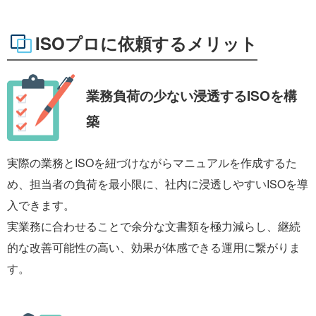
ISOプロに依頼するメリット
業務負荷の少ない
浸透するISOを構
築
実際の業務とISOを紐づけながらマニュアルを作成するた
め、担当者の負荷を最小限に、社内に浸透しやすいISOを導
入できます。
実業務に合わせることで余分な文書類を極力減らし、継続
的な改善可能性の高い、効果が体感できる運用に繋がりま
す。