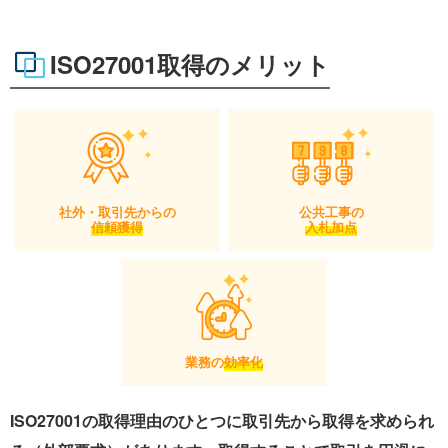
ISO27001取得のメリット
社外・取引先からの
公共工事の
信頼獲得
入札加点
業務の
効率化
ISO27001の取得理由のひとつに取引先から取得を求められ