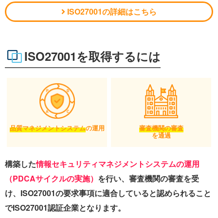
ISO27001の詳細はこちら
ISO27001を取得するには
品質マネジメントシステム
の運用
審査機関の審査
を通過
構築した
情報セキュリティマネジメントシステムの運用
（PDCAサイクルの実施）
を行い、審査機関の審査を受
け、ISO27001の要求事項に適合していると認められること
でISO27001認証企業となります。