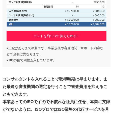
コストを約1／2に抑えられる！
※上記はあくまで概算です。事業規模や審査機関、サポート内容な
どで金額は異なります。
※100の位で四捨五入しています。
コンサルタントを入れることで取得時期は早まります。ま
た最適な審査機関の選定を行うことで審査費用を抑えるこ
ともできます。
本業あってのISOですので不慣れな社員に任せ、本業に支障
がでないように、ISOプロではISO業務の代行サービスを月