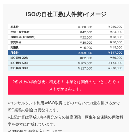
ISOの自社工数(人件費)イメージ
2名以上の場合は更に増える！ 本業とは関係のないところでコ
ストがかさみます。
※コンサルタント利用やISO取得にどのぐらいの力量を掛けるかで
ISO業務の割合は異なります。
※上記計算は平成30年4月分からの健康保険・厚生年金保険の保険料
率を参考に作成しています。
※100の位で四捨五入しています。