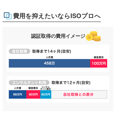
費用を抑えたいならISOプロへ
認証取得の費用イメージ