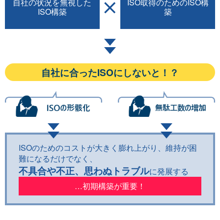
自社の状況を無視した
ISO取得のための
ISO構
ISO構築
築
自社に合ったISOにしないと！？
ISOのためのコストが大きく膨れ上がり、維持が困
難になるだけでなく、
不具合や不正、思わぬトラブル
に発展する