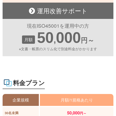
運用改善サポート
現在ISO45001を運用中の方
50
000
,
月額
円～
※文書・帳票のスリム化で別途料金がかかります
料金プラン
企業規模
月額/1規格あたり
50,000
30名未満
円～