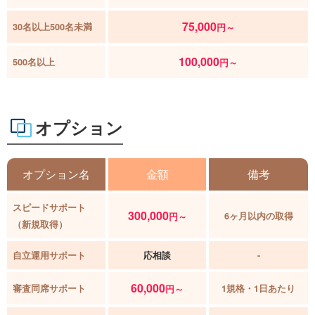
75,000
30名以上500名未満
円～
100,000
500名以上
円～
オプション
オプション名
金額
備考
スピードサポート
300,000
6ヶ月以内の取得
円～
（新規取得）
自立運用サポート
応相談
-
60,000
審査同席サポート
1規格・1日あたり
円～