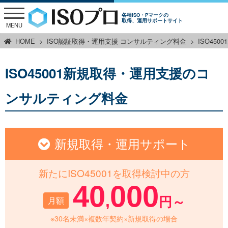
各種ISO・Pマークの
取得、運用サポートサイト
MENU
HOME
ISO認証取得・運用支援 コンサルティング料金
ISO45
ISO45001新規取得・運用支援のコ
ンサルティング料金
新規取得・運用サポート
新たにISO45001を取得検討中の方
40
000
,
月額
円～
※30名未満×複数年契約×新規取得の場合