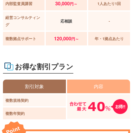
30,000
内部監査員講習
1人あたり1回
円～
経営コンサルティン
応相談
-
グ
120,000
複数拠点サポート
年・1拠点あたり
円～
お得な割引プラン
割引対象
内容
複数規格契約
複数年契約