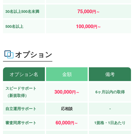
75,000
30名以上500名未満
円～
100,000
500名以上
円～
オプション
オプション名
金額
備考
スピードサポート
300,000
6ヶ月以内の取得
円～
（新規取得）
自立運用サポート
応相談
-
60,000
審査同席サポート
1規格・1日あたり
円～