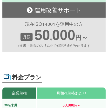
運用改善サポート
現在ISO14001を運用中の方
50
000
,
月額
円～
※文書・帳票のスリム化で別途料金がかかります
料金プラン
企業規模
月額/1規格あたり
50,000
30名未満
円～