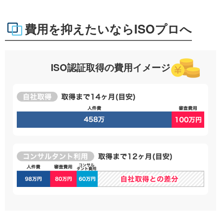
費用を抑えたいならISOプロへ
ISO認証取得の費用イメージ