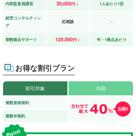
30,000
内部監査員講習
1人あたり1回
円～
経営コンサルティン
応相談
-
グ
120,000
複数拠点サポート
年・1拠点あたり
円～
お得な割引プラン
割引対象
内容
複数規格契約
複数年契約