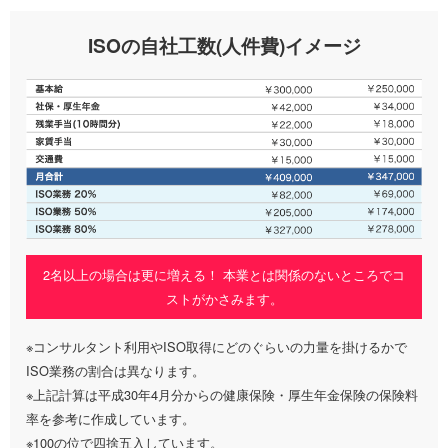
ISOの自社工数(人件費)イメージ
2名以上の場合は更に増える！ 本業とは関係のないところでコ
ストがかさみます。
※コンサルタント利用やISO取得にどのぐらいの力量を掛けるかで
ISO業務の割合は異なります。
※上記計算は平成30年4月分からの健康保険・厚生年金保険の保険料
率を参考に作成しています。
※100の位で四捨五入しています。