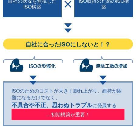
自社の状況を無視した
ISO取得のための
ISO構
ISO構築
築
自社に合ったISOにしないと！？
ISOのためのコストが大きく膨れ上がり、維持が困
難になるだけでなく、
不具合や不正、思わぬトラブル
に発展する