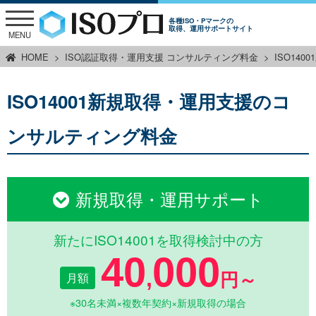
各種ISO・Pマークの
取得、運用サポートサイト
MENU
HOME
ISO認証取得・運用支援 コンサルティング料金
ISO14
ISO14001新規取得・運用支援のコ
ンサルティング料金
新規取得・運用サポート
新たにISO14001を取得検討中の方
40
000
,
月額
円～
※30名未満×複数年契約×新規取得の場合