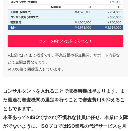
コストを約1／2に抑えられる！
※上記はあくまで概算です。事業規模や審査機関、サポート内容な
どで金額は異なります。
※100の位で四捨五入しています。
コンサルタントを入れることで取得時期は早まります。ま
た最適な審査機関の選定を行うことで審査費用を抑えるこ
ともできます。
本業あってのISOですので不慣れな社員に任せ、本業に支障
がでないように、ISOプロではISO業務の代行サービスを月