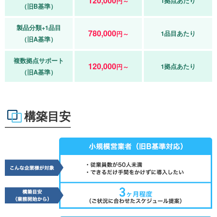
120,000
1拠点あたり
円～
（旧B基準）
製品分類+1品目
780,000
1品目あたり
円～
（旧A基準）
複数拠点サポート
120,000
1拠点あたり
円～
（旧A基準）
構築目安