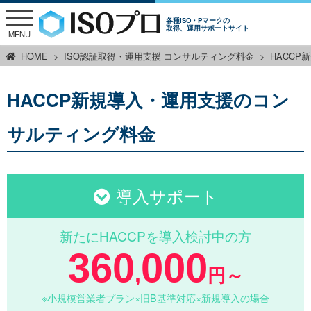
各種ISO・Pマークの
取得、運用サポートサイト
MENU
HOME
ISO認証取得・運用支援 コンサルティング料金
HACC
HACCP新規導入・運用支援のコン
サルティング料金
導入サポート
新たにHACCPを導入検討中の方
360
000
,
円～
※小規模営業者プラン×旧B基準対応×新規導入の場合