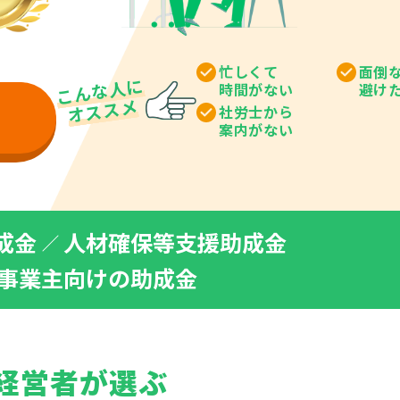
忙しくて
面倒
こんな人に
時間がない
避け
オススメ
社労士から
案内がない
成金
人材確保等支援助成金
事業主向けの助成金
経営者が選ぶ