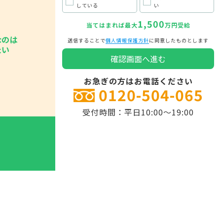
している
い
1,500
当てはまれば最大
万円受給
なのは
送信することで
個人情報保護方針
に同意したものとします
たい
お急ぎの方はお電話ください
0120-504-065
受付時間：平日10:00～19:00