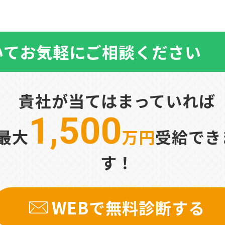
いて
お気軽にご相談ください
貴社が当てはまっていれば
1,500
最大
万円
受給でき
す！
WEBで無料診断する