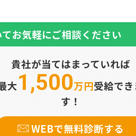
いて
お気軽にご相談ください
貴社が当てはまっていれば
1,500
最大
万円
受給でき
す！
WEBで無料診断する