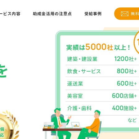
ービス内容
助成金活用の注意点
受給事例
無
を