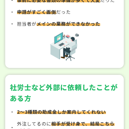
申請がすごく面倒
だった
担当者が
メインの業務ができなかった
社労士など外部に依頼したことが
ある方
2～3種類の助成金しか案内してくれない
外注してるのに
相手が受け身で、結局こちら