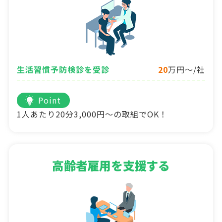
生活習慣予防検診を受診
20
万円～/社
Point
1人あたり20分3,000円～の取組でOK！
高齢者雇用を支援する