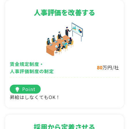
人事評価を改善する
賃金規定制度・
80
万円/社
人事評価制度の制定
Point
昇給はしなくてもOK！
採用から定着させる