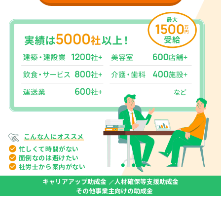
こんな人に
オススメ
忙しくて
時間がない
面倒なのは
避けたい
社労士から
案内がない
キャリアアップ助成金
人材確保等支援助成金
その他事業主向けの助成金