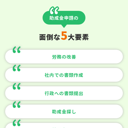
助成金申請の
5
面倒な
大要素
労務の改善
社内での書類作成
行政への書類提出
助成金探し