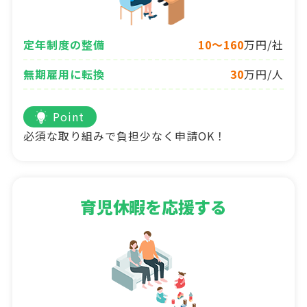
定年制度の整備
10～160
万円/社
無期雇用に転換
30
万円/人
Point
必須な取り組みで負担少なく申請OK！
育児休暇を応援する