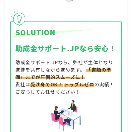
SOLUTION
助成金サポート.JPなら安心！
助成金サポート.JPなら、弊社が主体となり
進捗を共有しながら進めます。
「書類の準
備」までが圧倒的スムーズに！
貴社は
受け身でOK！
トラブルゼロ
の実績！
ご安心してお任せください！