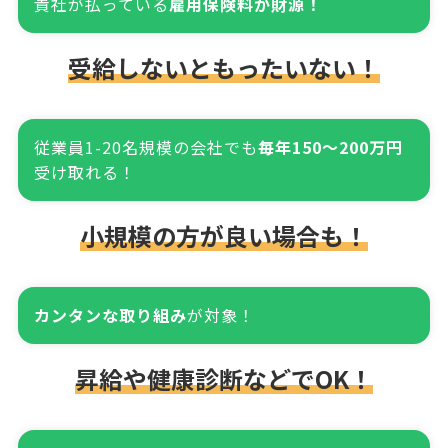
貴社が払っている
雇用保険料が財源！
受給しないともったいない！
従業員1-20名規模の会社でも
毎年150～200万円
受け取れる！
小規模の方が良い場合も！
カンタンな取り組み
が対象！
昇給や健康診断などでOK！