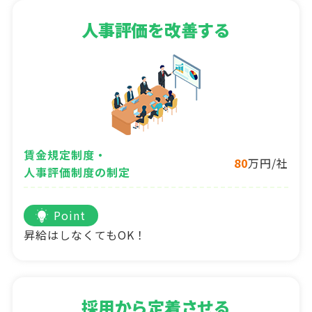
人事評価を改善する
賃金規定制度・
80
万円/社
人事評価制度の制定
Point
昇給はしなくてもOK！
採用から定着させる