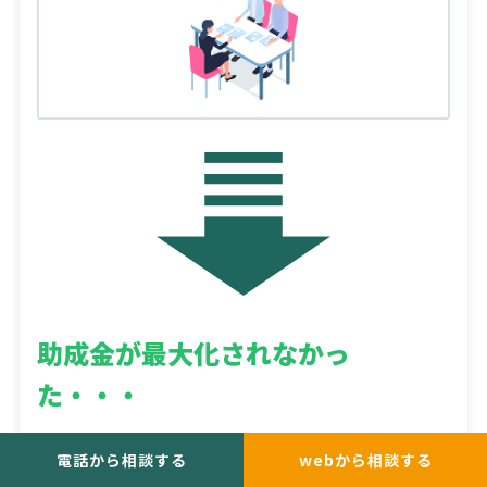
助成金が
最大化されなかっ
た・・・
電話から相談する
webから相談する