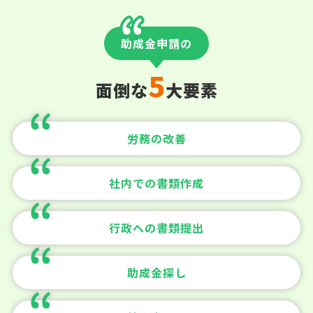
助成金申請の
5
面倒な
大要素
労務の改善
社内での書類作成
行政への書類提出
助成金探し