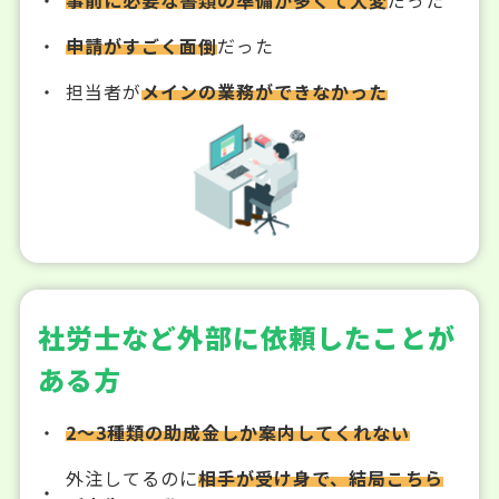
申請がすごく面倒
だった
担当者が
メインの業務ができなかった
社労士など外部に依頼したことが
ある方
2～3種類の助成金しか案内してくれない
外注してるのに
相手が受け身で、結局こちら