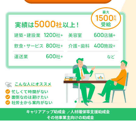
こんな人に
オススメ
忙しくて
時間がない
面倒なのは
避けたい
社労士から
案内がない
キャリアアップ助成金
人材確保等支援助成金
その他事業主向けの助成金