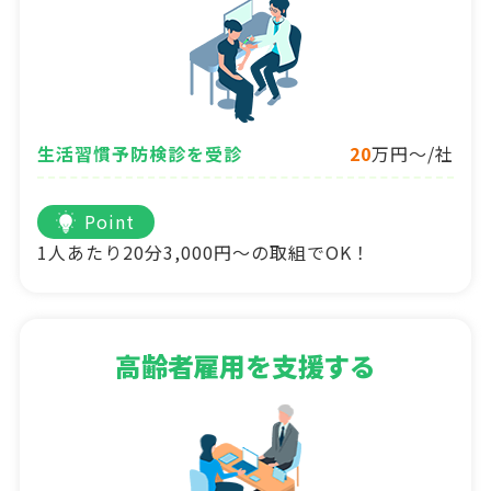
生活習慣予防検診を受診
20
万円～/社
Point
1人あたり20分3,000円～の取組でOK！
高齢者雇用を支援する