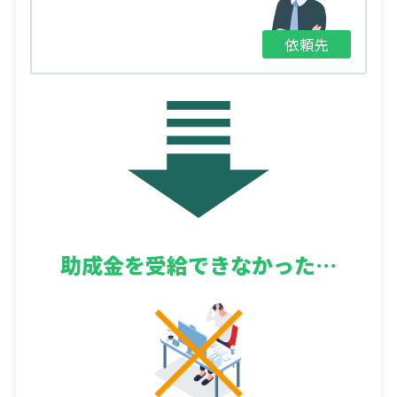
依頼先
助成金を
受給できなかった…