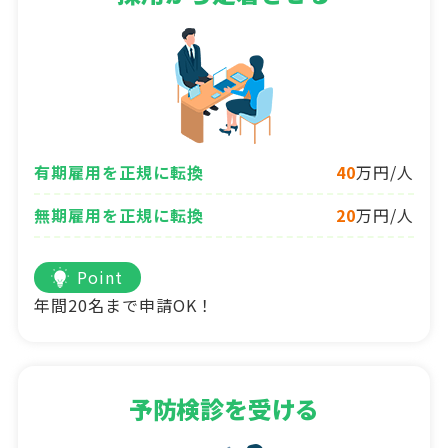
有期雇用を正規に転換
40
万円/人
無期雇用を正規に転換
20
万円/人
Point
年間20名まで申請OK！
予防検診を受ける