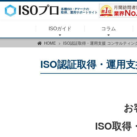
各種ISO・Pマークの
取得、運用サポートサイト
ISOガイド
コラム
HOME
ISO認証取得・運用支援 コンサルティン
ISO認証取得・運用
お
ISO取