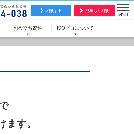
相談する
見積もり相談
MENU
お役立ち資料
ISOプロについて
で
けます。