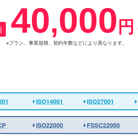
40
000
,
円
額
※プラン、事業規模、契約年数などにより異なります。
001
ISO14001
ISO27001
CP
ISO22000
FSSC22000