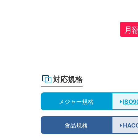
月
対応規格
ISO9
メジャー規格
HAC
食品規格