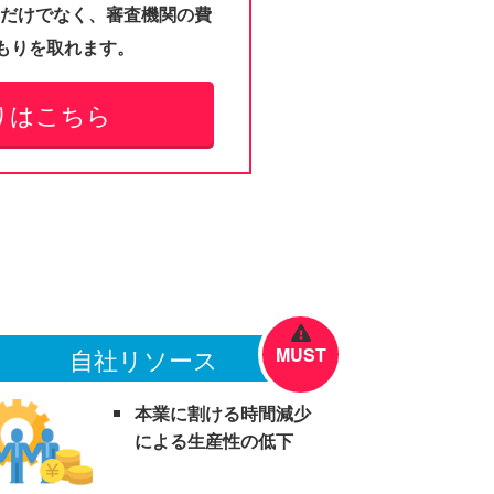
金だけでなく、審査機関の費
もりを取れます。
りはこちら
自社リソース
MUST
本業に割ける時間減少
による生産性の低下