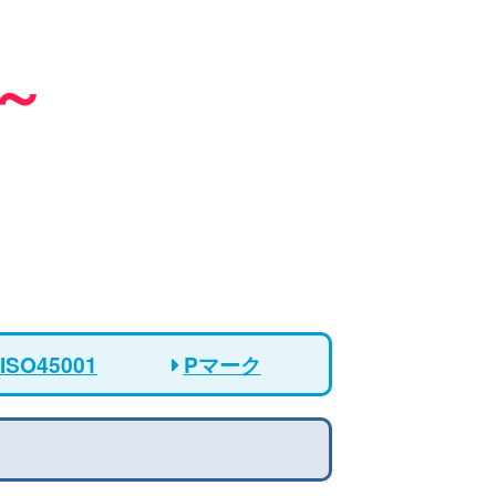
～
ISO45001
Pマーク