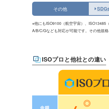
SDG
その他
※他にもISO9100（航空宇宙）、ISO134
A/B/C/Gなども対応が可能です。その他
ISOプロと他社との違い