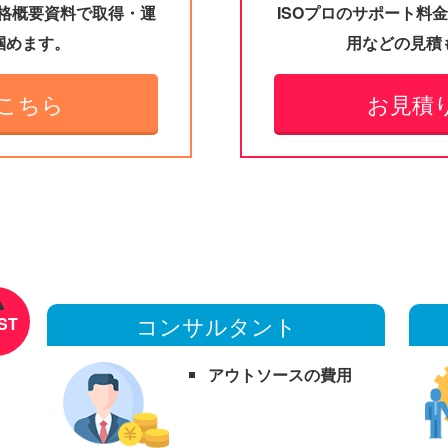
規格概要資料で取得・運
ISOプロのサポート料
掴めます。
用などの見積
こちら
お見積
コンサルタント
ST
アウトソースの費用