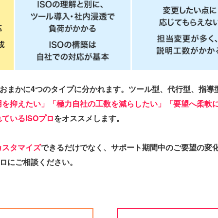
おおまかに4つのタイプに分かれます。ツール型、代行型、指導型
用を抑えたい」「極力自社の工数を減らしたい」「要望へ柔軟
ているISOプロ
をオススメします。
カスタマイズ
できるだけでなく、サポート期間中のご要望の変
プロにご相談ください。