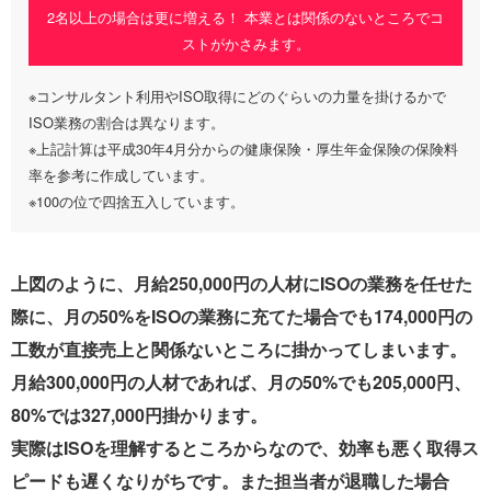
2名以上の場合は更に増える！ 本業とは関係のないところでコ
ストがかさみます。
※コンサルタント利用やISO取得にどのぐらいの力量を掛けるかで
ISO業務の割合は異なります。
※上記計算は平成30年4月分からの健康保険・厚生年金保険の保険料
率を参考に作成しています。
※100の位で四捨五入しています。
上図のように、月給250,000円の人材にISOの業務を任せた
際に、月の50%をISOの業務に充てた場合でも174,000円の
工数が直接売上と関係ないところに掛かってしまいます。
月給300,000円の人材であれば、月の50%でも205,000円、
80%では327,000円掛かります。
実際はISOを理解するところからなので、効率も悪く取得ス
ピードも遅くなりがちです。また担当者が退職した場合