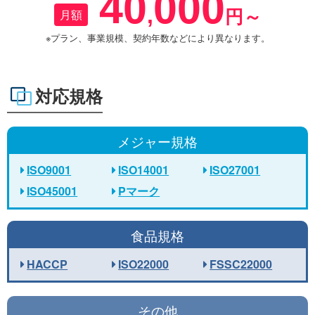
40
000
,
月額
円～
※プラン、事業規模、契約年数などにより異なります。
対応規格
メジャー規格
ISO9001
ISO14001
ISO27001
ISO45001
Pマーク
食品規格
HACCP
ISO22000
FSSC22000
その他