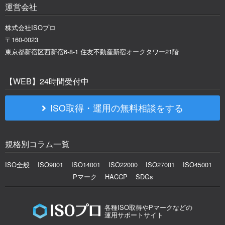
運営会社
株式会社ISOプロ
〒160-0023
東京都新宿区西新宿6-8-1 住友不動産新宿オークタワー21階
【WEB】24時間受付中
ISO取得・運用の無料相談をする
規格別コラム一覧
ISO全般
ISO9001
ISO14001
ISO22000
ISO27001
ISO45001
Pマーク
HACCP
SDGs
各種ISO取得やPマークなどの
運用サポートサイト