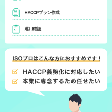
HACCPプラン作成
運用確認