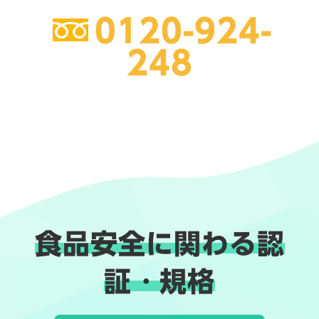
0120-924-
248
食品安全に関わる認
証・規格