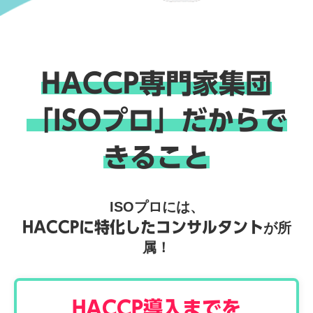
HACCP専門家集団
「ISOプロ」だからで
きること
ISOプロには、
HACCPに特化したコンサルタント
が所
属！
HACCP導入までを