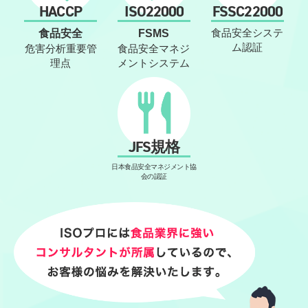
HACCP
ISO22000
FSSC22000
食品安全システ
食品安全
FSMS
ム認証
危害分析重要管
食品安全マネジ
理点
メントシステム
JFS規格
日本食品安全マネジメント協
会の認証