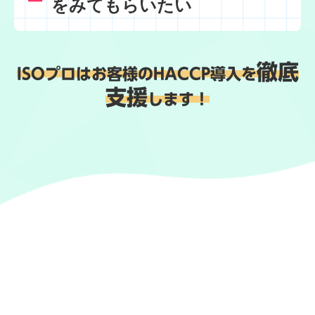
をみてもらいたい
徹底
ISOプロはお客様のHACCP導入を
支援
します！