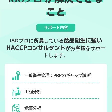
こと
サポート内容
食品衛生に強い
ISOプロに所属している
HACCPコンサルタント
がお客様をサポー
トします。
一般衛生管理：PRPのギャップ診断
工程分析
危害分析