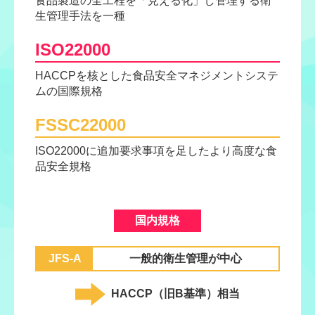
食品製造の全工程を「見える化」し管理する衛
生管理手法を一種
ISO22000
HACCPを核とした食品安全マネジメントシステ
ムの国際規格
FSSC22000
ISO22000に追加要求事項を足したより高度な食
品安全規格
国内規格
JFS-A
一般的衛生管理が中心
HACCP（旧B基準）相当