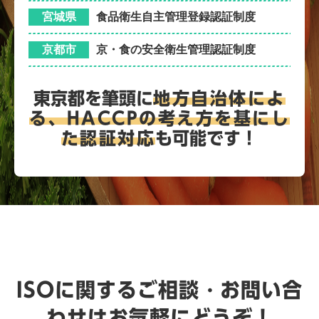
宮城県
食品衛生自主管理登録認証制度
京都市
京・食の安全衛生管理認証制度
東京都を筆頭に
地方自治体によ
る、
HACCPの考え方を基にし
た認証対応
も可能です！
ISOに関するご相談・お問い合
わせはお気軽にどうぞ！