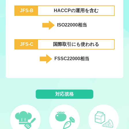
JFS-B
HACCPの運用を含む
ISO22000相当
JFS-C
国際取引にも使われる
FSSC22000相当
対応規格