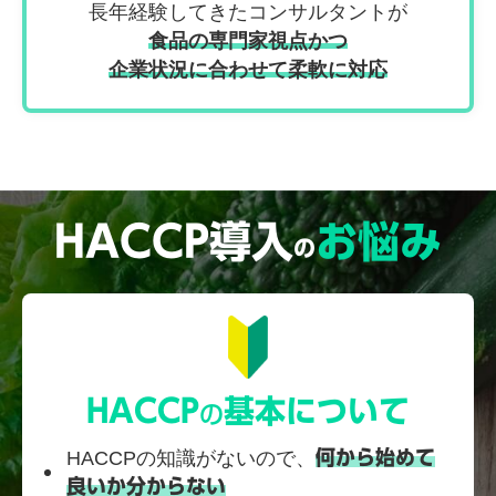
長年経験してきたコンサルタントが
食品の専門家視点かつ
企業状況に合わせて柔軟に対応
HACCP導入
お悩み
の
HACCP
基本について
の
HACCPの知識がないので、
何から始めて
良いか分からない