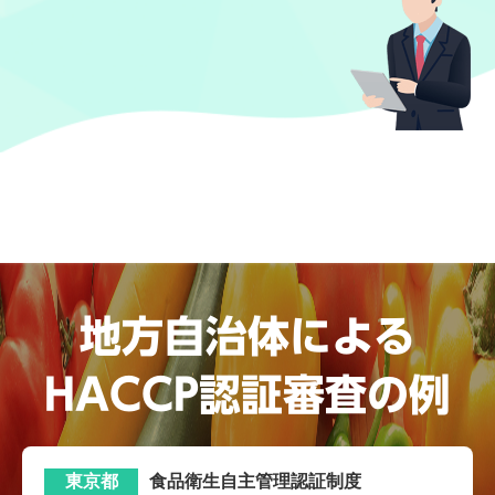
地方自治体による
HACCP認証審査の例
東京都
食品衛生自主管理認証制度