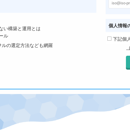
個人情報
ない構築と運用とは
ール
下記個
サルの選定方法なども網羅