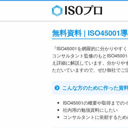
無料資料 | ISO4500
『ISO45001を網羅的に分かりやす
コンサルタント監修のもとISO450
え詳細に解説しています。分かりや
ただいていますので、ぜひ御社でご
こんな方のために作った資
ISO45001の概要や取得まで
社内用の勉強資料にしたい
コンサルタントに依頼するため