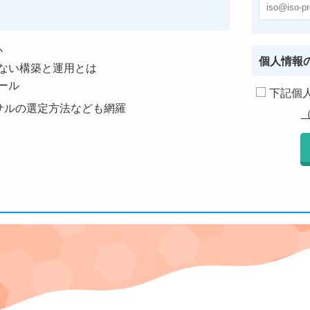
か
個人情報
ない構築と運用とは
ール
下記個
サルの選定方法なども網羅