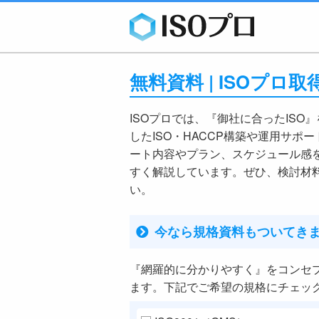
無料資料 | ISOプ
ISOプロでは、『御社に合ったISO
したISO・HACCP構築や運用サポ
ート内容やプラン、スケジュール感
すく解説しています。ぜひ、検討材
い。
今なら規格資料もついてき
『網羅的に分かりやすく』をコンセ
ます。下記でご希望の規格にチェッ