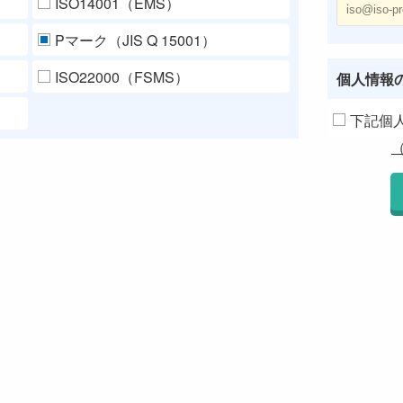
ISO14001（EMS）
Pマーク（JIS Q 15001）
ISO22000（FSMS）
個人情報
下記個