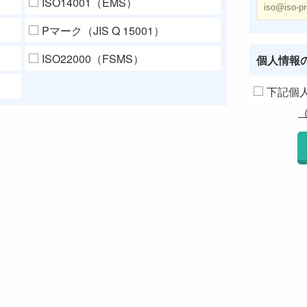
ISO14001（EMS）
Pマーク（JIS Q 15001）
ISO22000（FSMS）
個人情報
下記個