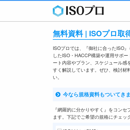
無料資料 | ISOプ
ISOプロでは、『御社に合ったISO
したISO・HACCP構築や運用サポ
ート内容やプラン、スケジュール感
すく解説しています。ぜひ、検討材
い。
今なら規格資料もついてき
『網羅的に分かりやすく』をコンセ
ます。下記でご希望の規格にチェッ