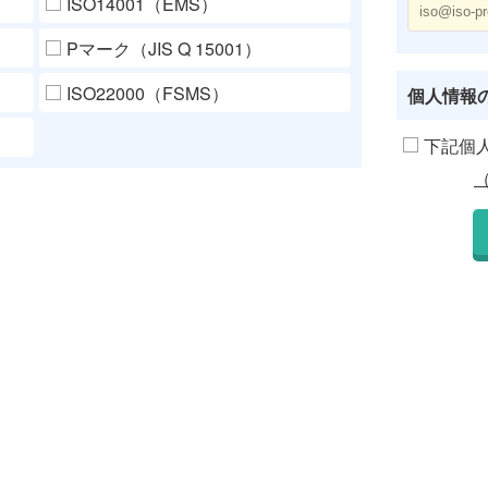
ISO14001（EMS）
Pマーク（JIS Q 15001）
ISO22000（FSMS）
個人情報
下記個