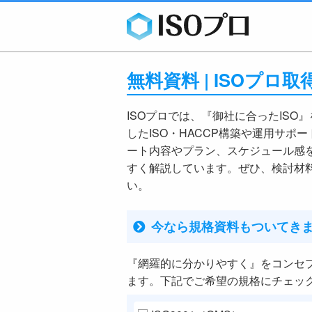
無料資料 | ISOプ
ISOプロでは、『御社に合ったISO
したISO・HACCP構築や運用サポ
ート内容やプラン、スケジュール感
すく解説しています。ぜひ、検討材
い。
今なら規格資料もついてき
『網羅的に分かりやすく』をコンセ
ます。下記でご希望の規格にチェッ