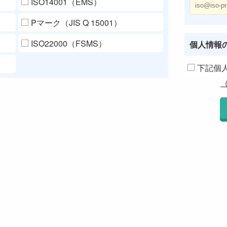
ISO14001（EMS）
Pマーク（JIS Q 15001）
ISO22000（FSMS）
個人情報
下記個