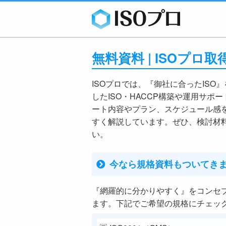
無料資料 | ISOプ
ISOプロでは、『御社に合ったISO
したISO・HACCP構築や運用サポ
ート内容やプラン、スケジュール感
すく解説しています。ぜひ、検討材
い。
今なら規格資料もついてき
『網羅的に分かりやすく』をコンセ
ます。下記でご希望の規格にチェッ