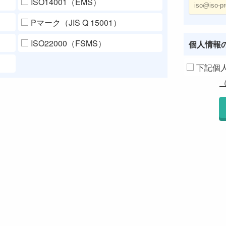
ISO14001（EMS）
Pマーク（JIS Q 15001）
ISO22000（FSMS）
個人情報
下記個