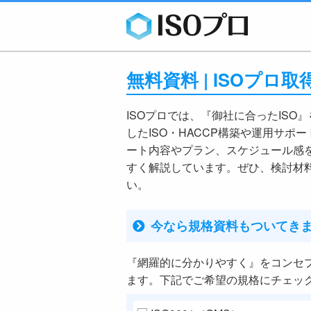
無料資料 | ISOプ
ISOプロでは、『御社に合ったISO
したISO・HACCP構築や運用サポ
ート内容やプラン、スケジュール感
すく解説しています。ぜひ、検討材
い。
今なら規格資料もついてき
『網羅的に分かりやすく』をコンセ
ます。下記でご希望の規格にチェッ