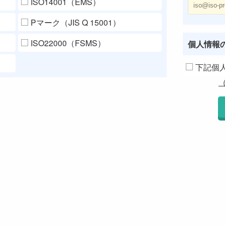
ISO14001（EMS）
Pマーク（JIS Q 15001）
ISO22000（FSMS）
個人情報
下記個