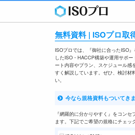
無料資料 | ISOプ
ISOプロでは、『御社に合ったISO
したISO・HACCP構築や運用サポ
ート内容やプラン、スケジュール感
すく解説しています。ぜひ、検討材
い。
今なら規格資料もついてき
『網羅的に分かりやすく』をコンセ
ます。下記でご希望の規格にチェッ