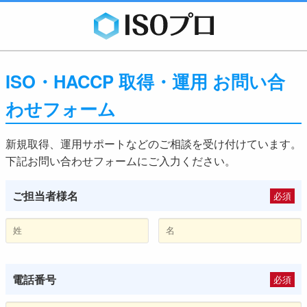
ISO・HACCP 取得・運用 お問い合
わせフォーム
新規取得、運用サポートなどのご相談を受け付けています。
下記お問い合わせフォームにご入力ください。
ご担当者様名
必須
電話番号
必須