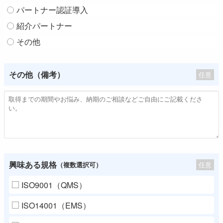
パートナー認証導入
紹介パートナー
その他
その他（備考）
任意
興味ある規格
任意
（複数選択可）
ISO9001（QMS）
ISO14001（EMS）