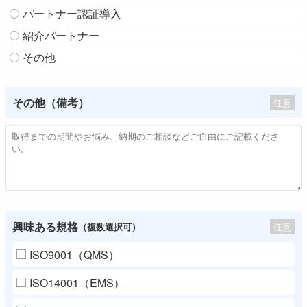
パートナー認証導入
紹介パートナー
その他
その他（備考）
任意
興味ある規格
任意
（複数選択可）
ISO9001（QMS）
ISO14001（EMS）