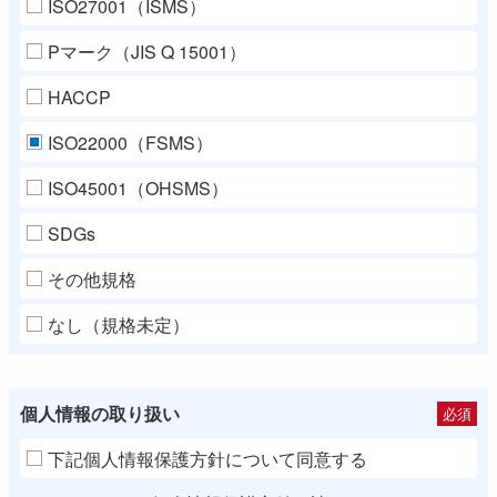
ISO27001（ISMS）
Pマーク（JIS Q 15001）
HACCP
ISO22000（FSMS）
ISO45001（OHSMS）
SDGs
その他規格
なし（規格未定）
個人情報の取り扱い
必須
下記個人情報保護方針について同意する