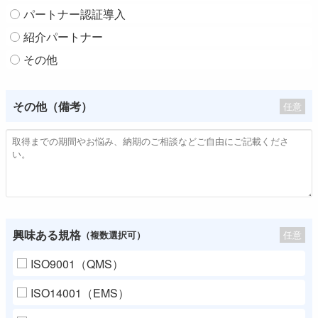
パートナー認証導入
紹介パートナー
その他
その他（備考）
任意
興味ある規格
任意
（複数選択可）
ISO9001（QMS）
ISO14001（EMS）