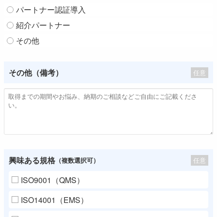
パートナー認証導入
紹介パートナー
その他
その他（備考）
任意
興味ある規格
任意
（複数選択可）
ISO9001（QMS）
ISO14001（EMS）