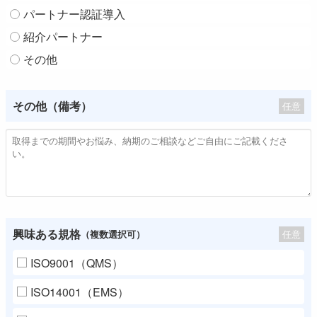
パートナー認証導入
紹介パートナー
その他
その他（備考）
任意
興味ある規格
任意
（複数選択可）
ISO9001（QMS）
ISO14001（EMS）