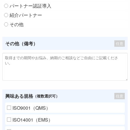
パートナー認証導入
紹介パートナー
その他
その他（備考）
任意
興味ある規格
任意
（複数選択可）
ISO9001（QMS）
ISO14001（EMS）