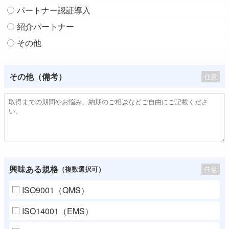
パートナー認証導入
紹介パートナー
その他
その他（備考）
任意
興味ある規格
任意
（複数選択可）
ISO9001（QMS）
ISO14001（EMS）