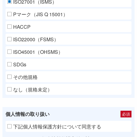
ISO27001（ISMS）
Pマーク（JIS Q 15001）
HACCP
ISO22000（FSMS）
ISO45001（OHSMS）
SDGs
その他規格
なし（規格未定）
個人情報の取り扱い
必須
下記個人情報保護方針について同意する