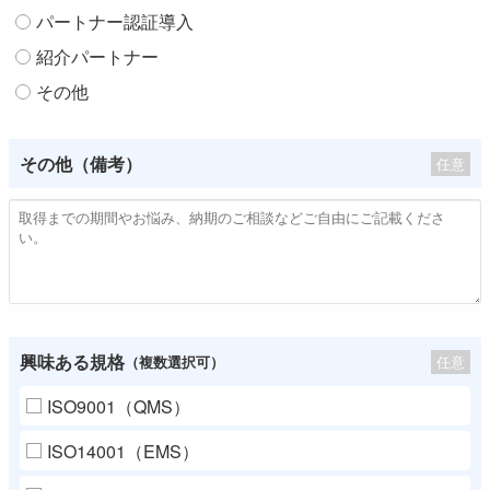
パートナー認証導入
紹介パートナー
その他
その他（備考）
任意
興味ある規格
任意
（複数選択可）
ISO9001（QMS）
ISO14001（EMS）