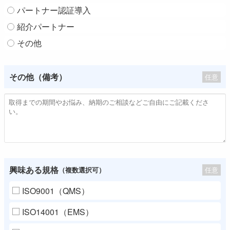
パートナー認証導入
紹介パートナー
その他
その他（備考）
任意
興味ある規格
任意
（複数選択可）
ISO9001（QMS）
ISO14001（EMS）