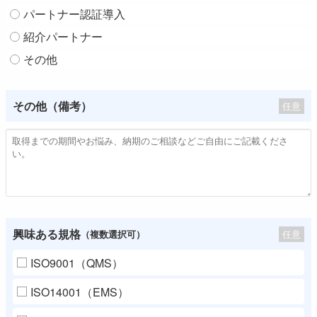
パートナー認証導入
紹介パートナー
その他
その他（備考）
任意
興味ある規格
任意
（複数選択可）
ISO9001（QMS）
ISO14001（EMS）