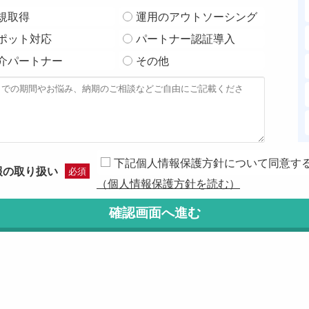
規取得
運用のアウトソーシング
ポット対応
パートナー認証導入
介パートナー
その他
下記個人情報保護方針について同意す
報の取り扱い
必須
（個人情報保護方針を読む）