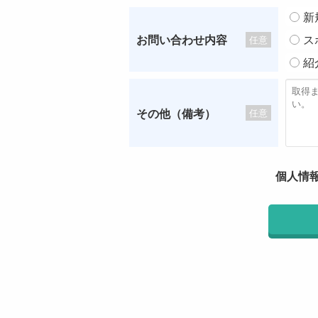
新
お問い合わせ内容
ス
任意
紹
その他（備考）
任意
個人情