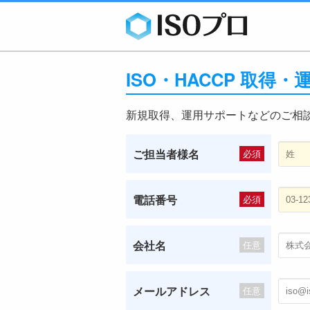
ISO・HACCP 取得
新規取得、運用サポートなどのご相
ご担当者様名
必須
電話番号
必須
会社名
任意
メールアドレス
任意