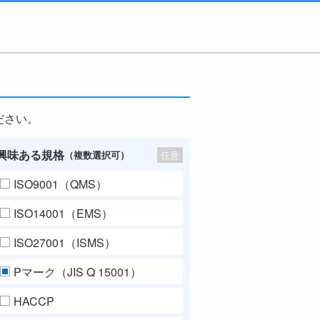
ださい。
興味ある規格
任意
（複数選択可）
ISO9001（QMS）
ISO14001（EMS）
ISO27001（ISMS）
Pマーク（JIS Q 15001）
HACCP