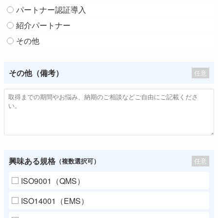
パートナー認証導入
紹介パートナー
その他
その他（備考）
任意
興味ある規格
任意
（複数選択可）
ISO9001（QMS）
ISO14001（EMS）